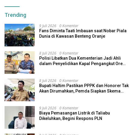
Trending
9 Juli 2026
0 Komentar
Fans Diminta Taati Imbauan saat Nobar Piala
Dunia di Kawasan Benteng Oranje
8 Juli 2026
0 Komentar
Polisi Libatkan Dua Kementerian Jadi Ahli
dalam Penyelidikan Kapal Pengangkut Ore
Nikel Tenggelam di Halteng
8 Juli 2026
0 Komentar
Bupati Haltim Pastikan PPPK dan Honorer Tak
Akan Dirumahkan, Pemda Siapkan Skema
Alternatif
9 Juli 2026
0 Komentar
Biaya Pemasangan Listrik di Taliabu
Dikeluhkan, Begini Respons PLN