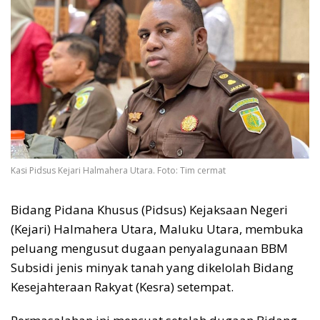
Kasi Pidsus Kejari Halmahera Utara. Foto: Tim cermat
Bidang Pidana Khusus (Pidsus) Kejaksaan Negeri
(Kejari) Halmahera Utara, Maluku Utara, membuka
peluang mengusut dugaan penyalagunaan BBM
Subsidi jenis minyak tanah yang dikelolah Bidang
Kesejahteraan Rakyat (Kesra) setempat.