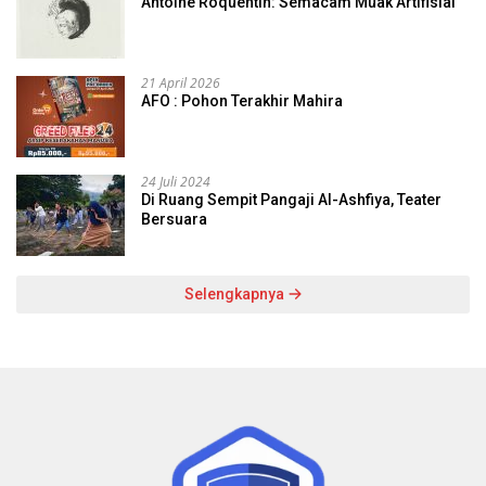
Antoine Roquentin: Semacam Muak Artifisial
21 April 2026
AFO : Pohon Terakhir Mahira
24 Juli 2024
Di Ruang Sempit Pangaji Al-Ashfiya, Teater
Bersuara
Selengkapnya