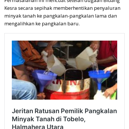
Permasalahan ini mencuat setelah dugaan Bidang
Kesra secara sepihak memberhentikan penyaluran
minyak tanah ke pangkalan-pangkalan lama dan
mengalihkan ke pangkalan baru.