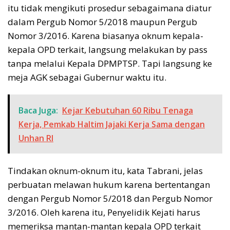
itu tidak mengikuti prosedur sebagaimana diatur
dalam Pergub Nomor 5/2018 maupun Pergub
Nomor 3/2016. Karena biasanya oknum kepala-
kepala OPD terkait, langsung melakukan by pass
tanpa melalui Kepala DPMPTSP. Tapi langsung ke
meja AGK sebagai Gubernur waktu itu.
Baca Juga:
Kejar Kebutuhan 60 Ribu Tenaga
Kerja, Pemkab Haltim Jajaki Kerja Sama dengan
Unhan RI
Tindakan oknum-oknum itu, kata Tabrani, jelas
perbuatan melawan hukum karena bertentangan
dengan Pergub Nomor 5/2018 dan Pergub Nomor
3/2016. Oleh karena itu, Penyelidik Kejati harus
memeriksa mantan-mantan kepala OPD terkait