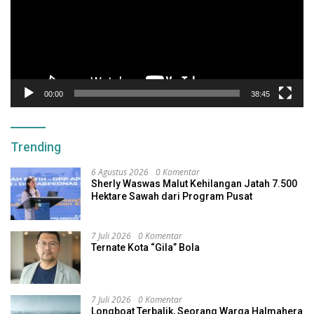
00:00
38:45
Trending
6 Agustus 2026
0 Komentar
Sherly Waswas Malut Kehilangan Jatah 7.500
Hektare Sawah dari Program Pusat
7 Juli 2026
0 Komentar
Ternate Kota “Gila” Bola
7 Juli 2026
0 Komentar
Longboat Terbalik, Seorang Warga Halmahera