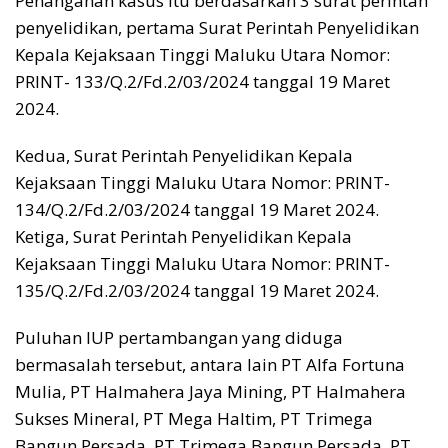
Penanganan kasus itu berdasarkan 3 surat perintah
penyelidikan, pertama Surat Perintah Penyelidikan
Kepala Kejaksaan Tinggi Maluku Utara Nomor:
PRINT- 133/Q.2/Fd.2/03/2024 tanggal 19 Maret
2024.
Kedua, Surat Perintah Penyelidikan Kepala
Kejaksaan Tinggi Maluku Utara Nomor: PRINT-
134/Q.2/Fd.2/03/2024 tanggal 19 Maret 2024.
Ketiga, Surat Perintah Penyelidikan Kepala
Kejaksaan Tinggi Maluku Utara Nomor: PRINT-
135/Q.2/Fd.2/03/2024 tanggal 19 Maret 2024.
Puluhan IUP pertambangan yang diduga
bermasalah tersebut, antara lain PT Alfa Fortuna
Mulia, PT Halmahera Jaya Mining, PT Halmahera
Sukses Mineral, PT Mega Haltim, PT Trimega
Bangun Persada, PT Trimega Bangun Persada, PT