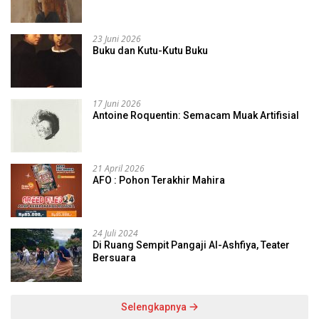
23 Juni 2026
Buku dan Kutu-Kutu Buku
17 Juni 2026
Antoine Roquentin: Semacam Muak Artifisial
21 April 2026
AFO : Pohon Terakhir Mahira
24 Juli 2024
Di Ruang Sempit Pangaji Al-Ashfiya, Teater
Bersuara
Selengkapnya