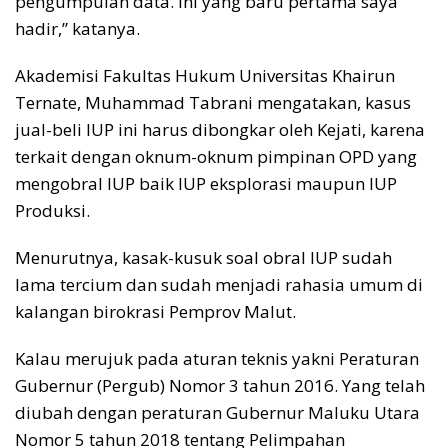
pengumpulan data. Ini yang baru pertama saya
hadir,” katanya.
Akademisi Fakultas Hukum Universitas Khairun
Ternate, Muhammad Tabrani mengatakan, kasus
jual-beli IUP ini harus dibongkar oleh Kejati, karena
terkait dengan oknum-oknum pimpinan OPD yang
mengobral IUP baik IUP eksplorasi maupun IUP
Produksi.
Menurutnya, kasak-kusuk soal obral IUP sudah
lama tercium dan sudah menjadi rahasia umum di
kalangan birokrasi Pemprov Malut.
Kalau merujuk pada aturan teknis yakni Peraturan
Gubernur (Pergub) Nomor 3 tahun 2016. Yang telah
diubah dengan peraturan Gubernur Maluku Utara
Nomor 5 tahun 2018 tentang Pelimpahan