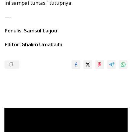
ini sampai tuntas,” tutupnya.
—-
Penulis: Samsul Laijou
Editor: Ghalim Umabaihi
Pemutar
Video