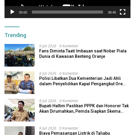
00:00
38:45
Trending
9 Juli 2026
0 Komentar
Fans Diminta Taati Imbauan saat Nobar Piala
Dunia di Kawasan Benteng Oranje
8 Juli 2026
0 Komentar
Polisi Libatkan Dua Kementerian Jadi Ahli
dalam Penyelidikan Kapal Pengangkut Ore
Nikel Tenggelam di Halteng
8 Juli 2026
0 Komentar
Bupati Haltim Pastikan PPPK dan Honorer Tak
Akan Dirumahkan, Pemda Siapkan Skema
Alternatif
9 Juli 2026
0 Komentar
Biaya Pemasangan Listrik di Taliabu