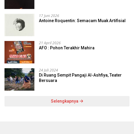
17 Juni 2026
Antoine Roquentin: Semacam Muak Artifisial
21 April 2026
AFO : Pohon Terakhir Mahira
24 Juli 2024
Di Ruang Sempit Pangaji Al-Ashfiya, Teater
Bersuara
Selengkapnya