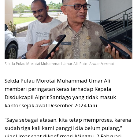
Sekda Pulau Morotai Muhammad Umar Ali. Foto: Aswan/cermat
Sekda Pulau Morotai Muhammad Umar Ali
memberi peringatan keras terhadap Kepala
Disdukcapil Alprit Santiago yang tidak masuk
kantor sejak awal Desember 2024 lalu.
“Saya sebagai atasan, kita tetap memproses, karena
sudah tiga kali kami panggil dia belum pulang,”
ujar Umar saat dikonfirmasi Minggu, 2 Februari