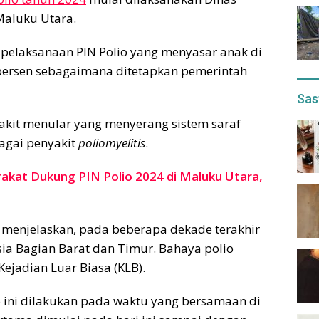
Maluku Utara.
pelaksanaan PIN Polio yang menyasar anak di
5 persen sebagaimana ditetapkan pemerintah
Sas
kit menular yang menyerang sistem saraf
bagai penyakit
poliomyelitis
.
akat Dukung PIN Polio 2024 di Maluku Utara,
h menjelaskan, pada beberapa dekade terakhir
sia Bagian Barat dan Timur. Bahaya polio
ejadian Luar Biasa (KLB).
io ini dilakukan pada waktu yang bersamaan di