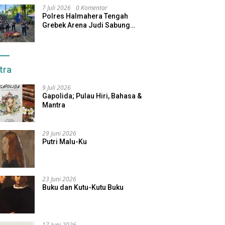
7 Juli 2026
0 Komentar
Polres Halmahera Tengah
Grebek Arena Judi Sabung
Ayam, Pelaku Berhasil Kabur
tra
9 Juli 2026
Gapolida; Pulau Hiri, Bahasa &
Mantra
29 Juni 2026
Putri Malu-Ku
23 Juni 2026
Buku dan Kutu-Kutu Buku
17 Juni 2026