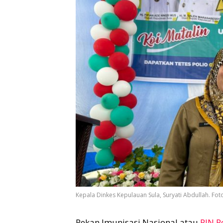
Kepala Dinkes Kepulauan Sula, Suryati Abdullah. Foto
Pekan Imunisasi Nasional atau
PIN P