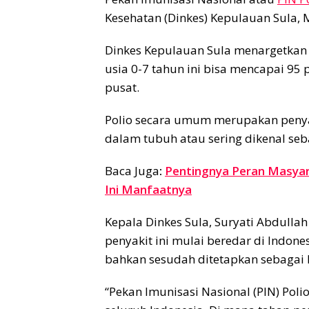
Kesehatan (Dinkes) Kepulauan Sula, 
Dinkes Kepulauan Sula menargetkan 
usia 0-7 tahun ini bisa mencapai 9
pusat.
Polio secara umum merupakan penya
dalam tubuh atau sering dikenal se
Baca Juga
:
Pentingnya Peran Masyar
Ini Manfaatnya
Kepala Dinkes Sula, Suryati Abdulla
penyakit ini mulai beredar di Indone
bahkan sesudah ditetapkan sebagai K
“Pekan Imunisasi Nasional (PIN) Pol