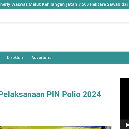
was Malut Kehilangan Jatah 7.500 Hektare Sawah dari Program
Direktori
Advertorial
Pem
Vide
 Pelaksanaan PIN Polio 2024