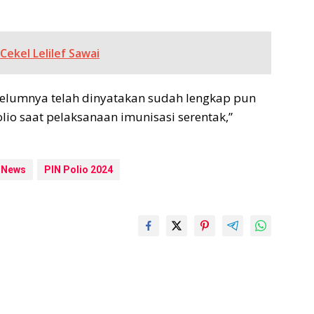
ekel Lelilef Sawai
ebelumnya telah dinyatakan sudah lengkap pun
lio saat pelaksanaan imunisasi serentak,”
News
PIN Polio 2024