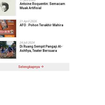
Antoine Roquentin: Semacam
Muak Artifisial
21 April 2026
AFO : Pohon Terakhir Mahira
24 Juli 2024
Di Ruang Sempit Pangaji Al-
Ashfiya, Teater Bersuara
Selengkapnya