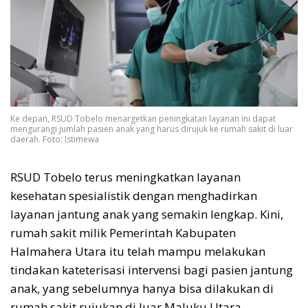
Ke depan, RSUD Tobelo menargetkan peningkatan layanan ini dapat
mengurangi jumlah pasien anak yang harus dirujuk ke rumah sakit di luar
daerah. Foto: Istimewa
RSUD Tobelo terus meningkatkan layanan
kesehatan spesialistik dengan menghadirkan
layanan jantung anak yang semakin lengkap. Kini,
rumah sakit milik Pemerintah Kabupaten
Halmahera Utara itu telah mampu melakukan
tindakan kateterisasi intervensi bagi pasien jantung
anak, yang sebelumnya hanya bisa dilakukan di
rumah sakit rujukan di luar Maluku Utara.