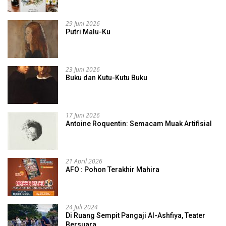
29 Juni 2026
Putri Malu-Ku
23 Juni 2026
Buku dan Kutu-Kutu Buku
17 Juni 2026
Antoine Roquentin: Semacam Muak Artifisial
21 April 2026
AFO : Pohon Terakhir Mahira
24 Juli 2024
Di Ruang Sempit Pangaji Al-Ashfiya, Teater
Bersuara