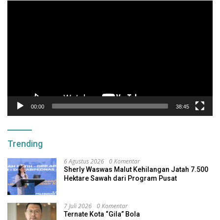
Pemutar
Video
00:00
38:45
Trending
6 Agustus 2026
0 Komentar
Sherly Waswas Malut Kehilangan Jatah 7.500
Hektare Sawah dari Program Pusat
7 Juli 2026
0 Komentar
Ternate Kota “Gila” Bola