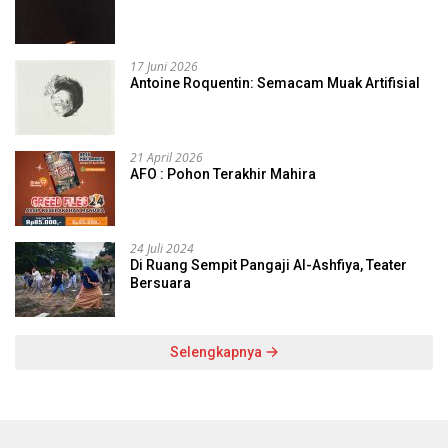
17 Juni 2026
Antoine Roquentin: Semacam Muak Artifisial
21 April 2026
AFO : Pohon Terakhir Mahira
24 Juli 2024
Di Ruang Sempit Pangaji Al-Ashfiya, Teater
Bersuara
Selengkapnya