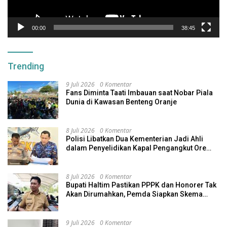
00:00
38:45
Trending
9 Juli 2026
0 Komentar
Fans Diminta Taati Imbauan saat Nobar Piala
Dunia di Kawasan Benteng Oranje
8 Juli 2026
0 Komentar
Polisi Libatkan Dua Kementerian Jadi Ahli
dalam Penyelidikan Kapal Pengangkut Ore
Nikel Tenggelam di Halteng
8 Juli 2026
0 Komentar
Bupati Haltim Pastikan PPPK dan Honorer Tak
Akan Dirumahkan, Pemda Siapkan Skema
Alternatif
9 Juli 2026
0 Komentar