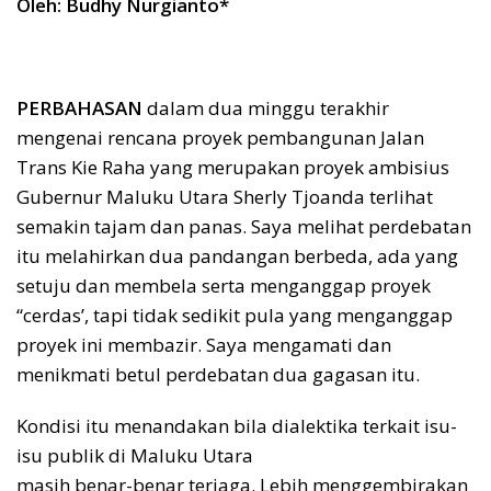
Oleh: Budhy Nurgianto*
PERBAHASAN
dalam dua minggu terakhir
mengenai rencana proyek pembangunan Jalan
Trans Kie Raha yang merupakan proyek ambisius
Gubernur Maluku Utara Sherly Tjoanda terlihat
semakin tajam dan panas. Saya melihat perdebatan
itu melahirkan dua pandangan berbeda, ada yang
setuju dan membela serta menganggap proyek
“cerdas’, tapi tidak sedikit pula yang menganggap
proyek ini membazir. Saya mengamati dan
menikmati betul perdebatan dua gagasan itu.
Kondisi itu menandakan bila dialektika terkait isu-
isu publik di Maluku Utara
masih benar-benar terjaga. Lebih menggembirakan