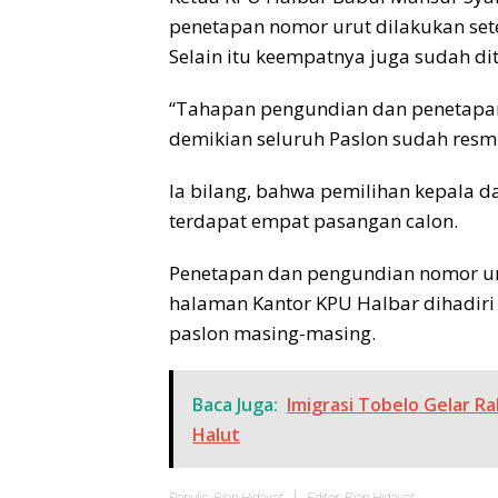
penetapan nomor urut dilakukan set
Selain itu keempatnya juga sudah di
“Tahapan pengundian dan penetapan
demikian seluruh Paslon sudah resmi
Ia bilang, bahwa pemilihan kepala d
terdapat empat pasangan calon.
Penetapan dan pengundian nomor uru
halaman Kantor KPU Halbar dihadir
paslon masing-masing.
Baca Juga:
Imigrasi Tobelo Gelar R
Halut