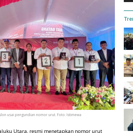
Tre
lon usai pengundian nomor urut. Foto: Istimewa
luku Utara, resmi menetapkan nomor urut