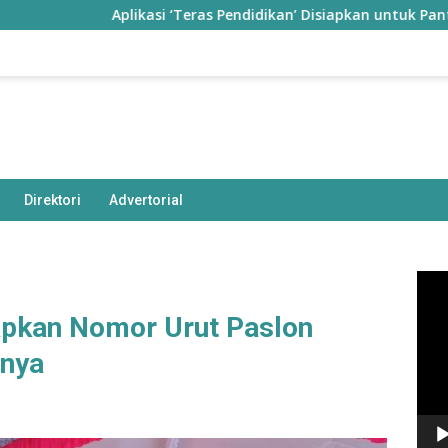
Aplikasi ‘Teras Pendidikan’ Disiapkan untuk Pantau Kiner
Direktori
Advertorial
Pem
Vide
apkan Nomor Urut Paslon
rnya