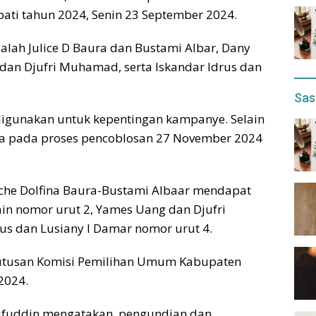
ati tahun 2024, Senin 23 September 2024.
lah Julice D Baura dan Bustami Albar, Dany
dan Djufri Muhamad, serta Iskandar Idrus dan
Sas
digunakan untuk kepentingan kampanye. Selain
ra pada proses pencoblosan 27 November 2024
liche Dolfina Baura-Bustami Albaar mendapat
in nomor urut 2, Yames Uang dan Djufri
s dan Lusiany I Damar nomor urut 4.
putusan Komisi Pemilihan Umum Kabupaten
2024.
ifuddin mengatakan, pengundian dan