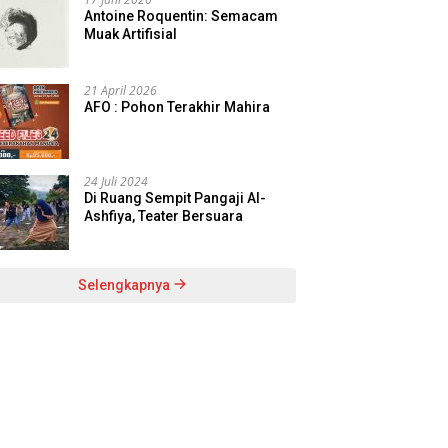
Antoine Roquentin: Semacam
Muak Artifisial
21 April 2026
AFO : Pohon Terakhir Mahira
24 Juli 2024
Di Ruang Sempit Pangaji Al-
Ashfiya, Teater Bersuara
Selengkapnya