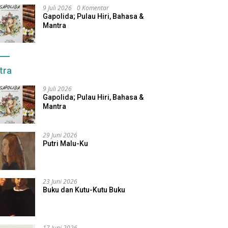
9 Juli 2026
0 Komentar
Gapolida; Pulau Hiri, Bahasa &
Mantra
tra
9 Juli 2026
Gapolida; Pulau Hiri, Bahasa &
Mantra
29 Juni 2026
Putri Malu-Ku
23 Juni 2026
Buku dan Kutu-Kutu Buku
17 Juni 2026