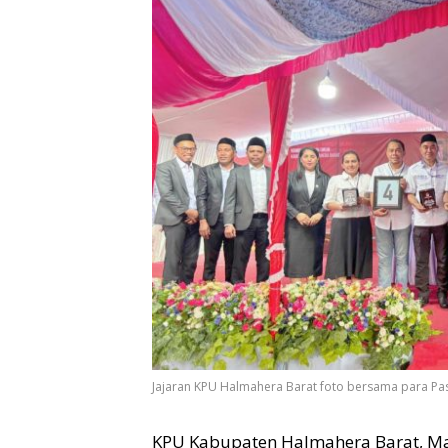
Jajaran KPU Halmahera Barat foto bersama para Pas
KPU Kabupaten Halmahera Barat, Ma