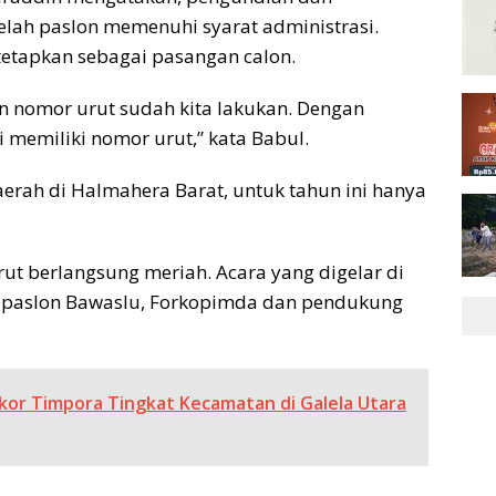
elah paslon memenuhi syarat administrasi.
tetapkan sebagai pasangan calon.
 nomor urut sudah kita lakukan. Dengan
 memiliki nomor urut,” kata Babul.
aerah di Halmahera Barat, untuk tahun ini hanya
t berlangsung meriah. Acara yang digelar di
i paslon Bawaslu, Forkopimda dan pendukung
akor Timpora Tingkat Kecamatan di Galela Utara