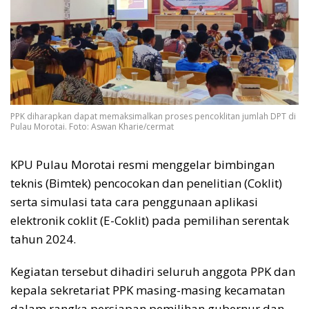
PPK diharapkan dapat memaksimalkan proses pencoklitan jumlah DPT di
Pulau Morotai. Foto: Aswan Kharie/cermat
KPU Pulau Morotai resmi menggelar bimbingan
teknis (Bimtek) pencocokan dan penelitian (Coklit)
serta simulasi tata cara penggunaan aplikasi
elektronik coklit (E-Coklit) pada pemilihan serentak
tahun 2024.
Kegiatan tersebut dihadiri seluruh anggota PPK dan
kepala sekretariat PPK masing-masing kecamatan
dalam rangka persiapan pemilihan gubernur dan