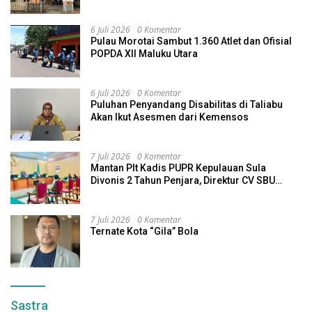
6 Juli 2026
0 Komentar
Pulau Morotai Sambut 1.360 Atlet dan Ofisial
POPDA XII Maluku Utara
6 Juli 2026
0 Komentar
Puluhan Penyandang Disabilitas di Taliabu
Akan Ikut Asesmen dari Kemensos
7 Juli 2026
0 Komentar
Mantan Plt Kadis PUPR Kepulauan Sula
Divonis 2 Tahun Penjara, Direktur CV SBU
Dihukum 4 Tahun
7 Juli 2026
0 Komentar
Ternate Kota “Gila” Bola
Sastra