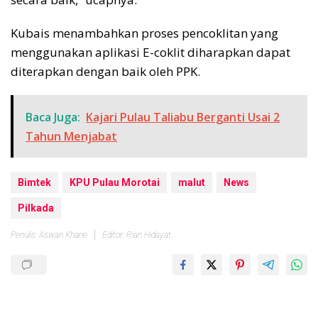
Kubais menambahkan proses pencoklitan yang
menggunakan aplikasi E-coklit diharapkan dapat
diterapkan dengan baik oleh PPK.
Baca Juga:
Kajari Pulau Taliabu Berganti Usai 2
Tahun Menjabat
Bimtek
KPU Pulau Morotai
malut
News
Pilkada
Penulis: Aswan Kharie
Editor: Rian Hidayat