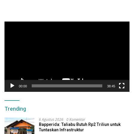
Pemutar
Video
00:00
38:45
Trending
6 Agustus 2026
0 Komentar
Bapperida: Taliabu Butuh Rp2 Triliun untuk
Tuntaskan Infrastruktur