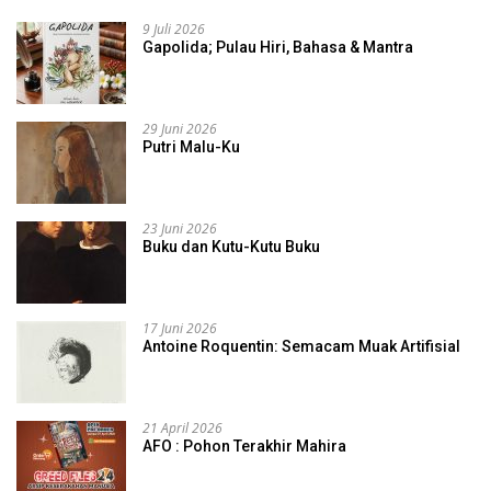
9 Juli 2026
Gapolida; Pulau Hiri, Bahasa & Mantra
29 Juni 2026
Putri Malu-Ku
23 Juni 2026
Buku dan Kutu-Kutu Buku
17 Juni 2026
Antoine Roquentin: Semacam Muak Artifisial
21 April 2026
AFO : Pohon Terakhir Mahira