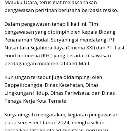
Maluku Utara, terus giat melaksanakan
pengawasan perizinan berusaha berbasis resiko.
Dalam pengawasan tahap II kali ini, Tim
pengawasan yang dipimpin oleh Kepala Bidang
Penanaman Modal, Suryaningsi mendatangi PT.
Nusantara Sejahtera Raya (Cinema XXI) dan PT. Fast
Food Indonesia (KFC) yang berada di kawasan
perdagangan moderen Jatiland Mall.
Kunjungan tersebut juga didampingi oleh
Bappelitbangda, Dinas Kesehatan, Dinas
Lingkungan Hidup, Dinas Pariwisata, dan Dinas
Tenaga Kerja Kota Ternate
Suryaningsih mengatakan, kegiatan pengawasan
pada semester I tahun 2024, menghasilkan
perbaikan tata kelola administrasi perizinan,