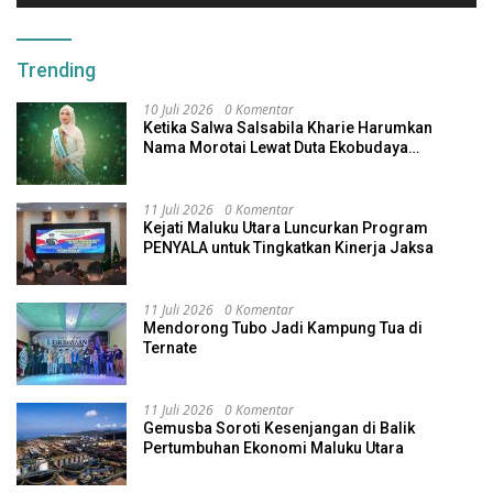
Trending
10 Juli 2026
0 Komentar
Ketika Salwa Salsabila Kharie Harumkan
Nama Morotai Lewat Duta Ekobudaya
Indonesia
11 Juli 2026
0 Komentar
Kejati Maluku Utara Luncurkan Program
PENYALA untuk Tingkatkan Kinerja Jaksa
11 Juli 2026
0 Komentar
Mendorong Tubo Jadi Kampung Tua di
Ternate
11 Juli 2026
0 Komentar
Gemusba Soroti Kesenjangan di Balik
Pertumbuhan Ekonomi Maluku Utara