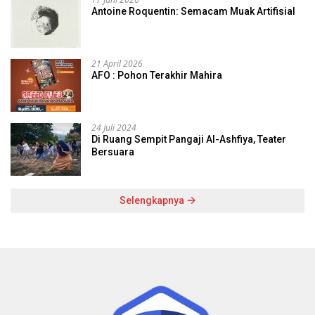
Antoine Roquentin: Semacam Muak Artifisial
21 April 2026
AFO : Pohon Terakhir Mahira
24 Juli 2024
Di Ruang Sempit Pangaji Al-Ashfiya, Teater
Bersuara
Selengkapnya