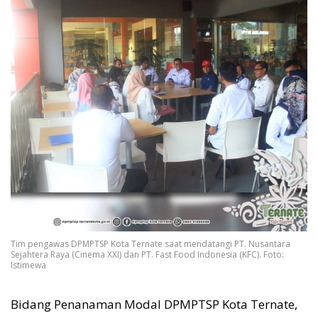
Tim pengawas DPMPTSP Kota Ternate saat mendatangi PT. Nusantara
Sejahtera Raya (Cinema XXI) dan PT. Fast Food Indonesia (KFC). Foto:
Istimewa
Bidang Penanaman Modal DPMPTSP Kota Ternate,