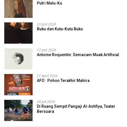
Putri Malu-Ku
23 Juni 2026
Buku dan Kutu-Kutu Buku
17 Juni 2026
Antoine Roquentin: Semacam Muak Artifisial
21 April 2026
AFO : Pohon Terakhir Mahira
24 Juli 2024
Di Ruang Sempit Pangaji Al-Ashfiya, Teater
Bersuara