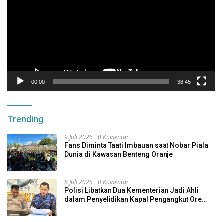
00:00
38:45
Trending
9 Juli 2026
0 Komentar
Fans Diminta Taati Imbauan saat Nobar Piala
Dunia di Kawasan Benteng Oranje
8 Juli 2026
0 Komentar
Polisi Libatkan Dua Kementerian Jadi Ahli
dalam Penyelidikan Kapal Pengangkut Ore
Nikel Tenggelam di Halteng