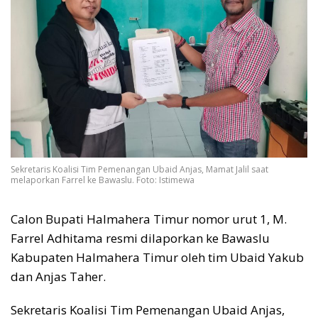
Sekretaris Koalisi Tim Pemenangan Ubaid Anjas, Mamat Jalil saat
melaporkan Farrel ke Bawaslu. Foto: Istimewa
Calon Bupati Halmahera Timur nomor urut 1, M.
Farrel Adhitama resmi dilaporkan ke Bawaslu
Kabupaten Halmahera Timur oleh tim Ubaid Yakub
dan Anjas Taher.
Sekretaris Koalisi Tim Pemenangan Ubaid Anjas,