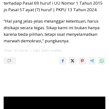
terhadap Pasal 69 huruf i UU Nomor 1 Tahun 2015
jo Pasal 57 ayat (7) huruf | PKPU 13 Tahun 2024.
“Hal yang jelas-jelas melanggar ketentuan, harus
disikapi secara tegas. Sikap kami ini bukan hanya
karena beda pilihan, tetapi soal menyelamatkan
marwah demokrasi,” pungkasnya.
Penulis: Tim Cermat
Editor: Ghalim Umabaihi
Pemutar
Video