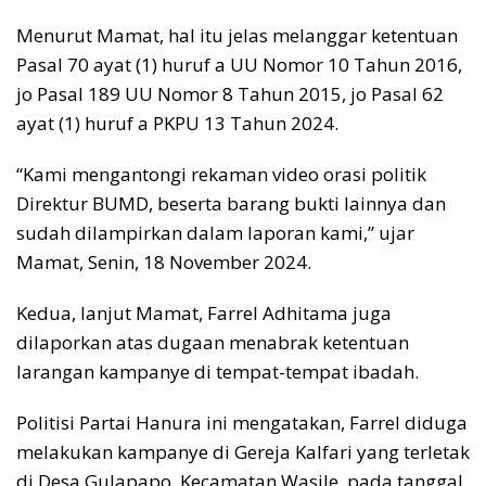
Menurut Mamat, hal itu jelas melanggar ketentuan
Pasal 70 ayat (1) huruf a UU Nomor 10 Tahun 2016,
jo Pasal 189 UU Nomor 8 Tahun 2015, jo Pasal 62
ayat (1) huruf a PKPU 13 Tahun 2024.
“Kami mengantongi rekaman video orasi politik
Direktur BUMD, beserta barang bukti lainnya dan
sudah dilampirkan dalam laporan kami,” ujar
Mamat, Senin, 18 November 2024.
Kedua, lanjut Mamat, Farrel Adhitama juga
dilaporkan atas dugaan menabrak ketentuan
larangan kampanye di tempat-tempat ibadah.
Politisi Partai Hanura ini mengatakan, Farrel diduga
melakukan kampanye di Gereja Kalfari yang terletak
di Desa Gulapapo, Kecamatan Wasile, pada tanggal