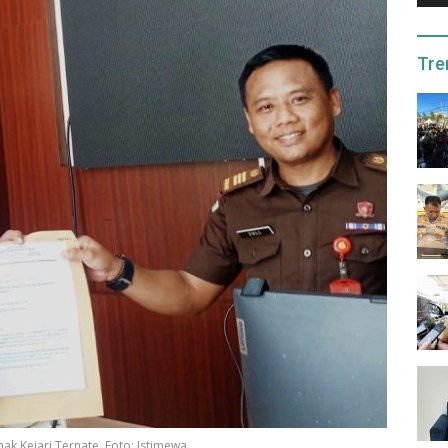
Tre
 Kejari Ternate. Foto: Istimewa