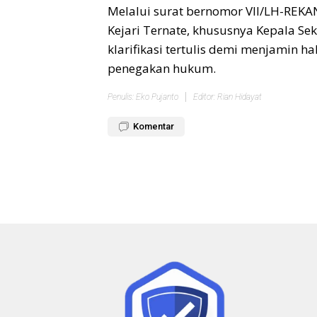
Melalui surat bernomor VII/LH-REKA
Kejari Ternate, khususnya Kepala S
klarifikasi tertulis demi menjamin 
penegakan hukum.
Penulis: Eko Pujanto
Editor: Rian Hidayat
Komentar