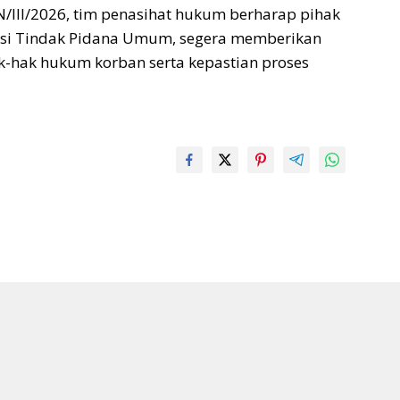
N/III/2026, tim penasihat hukum berharap pihak
eksi Tindak Pidana Umum, segera memberikan
hak-hak hukum korban serta kepastian proses