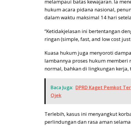
melampaui batas kewajaran. Ia me
hukum acara pidana nasional, pen
dalam waktu maksimal 14 hari setel
“Ketidakjelasan ini bertentangan den
ringan (simple, fast, and low cost just
Kuasa hukum juga menyoroti dampak
lambannya proses hukum memberi rua
normal, bahkan di lingkungan kerja
Baca Juga:
DPRD Kaget Pemkot Ter
Ojek
Terlebih, kasus ini menyangkut ko
perlindungan dan rasa aman selama