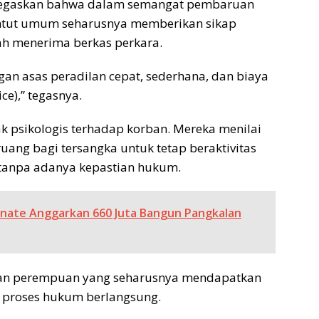
negaskan bahwa dalam semangat pembaruan
untut umum seharusnya memberikan sikap
ah menerima berkas perkara.
gan asas peradilan cepat, sederhana, dan biaya
ice),” tegasnya.
 psikologis terhadap korban. Mereka menilai
ng bagi tersangka untuk tetap beraktivitas
, tanpa adanya kepastian hukum.
nate Anggarkan 660 Juta Bangun Pangkalan
rban perempuan yang seharusnya mendapatkan
 proses hukum berlangsung.