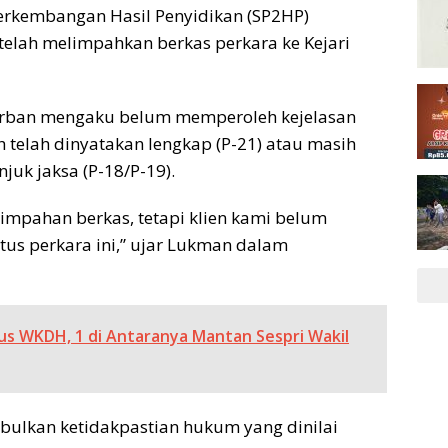
erkembangan Hasil Penyidikan (SP2HP)
 telah melimpahkan berkas perkara ke Kejari
korban mengaku belum memperoleh kejelasan
ah telah dinyatakan lengkap (P-21) atau masih
uk jaksa (P-18/P-19).
limpahan berkas, tetapi klien kami belum
atus perkara ini,” ujar Lukman dalam
asus WKDH, 1 di Antaranya Mantan Sespri Wakil
bulkan ketidakpastian hukum yang dinilai