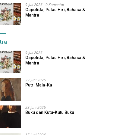
9 Juli 2026
0 Komentar
Gapolida; Pulau Hiri, Bahasa &
Mantra
tra
9 Juli 2026
Gapolida; Pulau Hiri, Bahasa &
Mantra
29 Juni 2026
Putri Malu-Ku
23 Juni 2026
Buku dan Kutu-Kutu Buku
17 Juni 2026