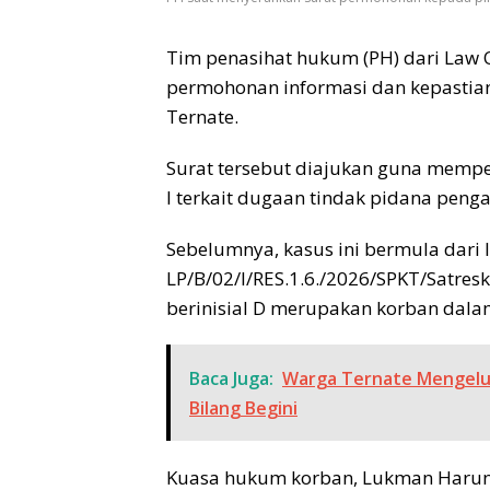
Tim penasihat hukum (PH) dari Law 
permohonan informasi dan kepastian
Ternate.
Surat tersebut diajukan guna memp
I terkait dugaan tindak pidana peng
Sebelumnya, kasus ini bermula dari 
LP/B/02/I/RES.1.6./2026/SPKT/Satres
berinisial D merupakan korban dalam
Baca Juga:
Warga Ternate Mengelu
Bilang Begini
Kuasa hukum korban, Lukman Harun 