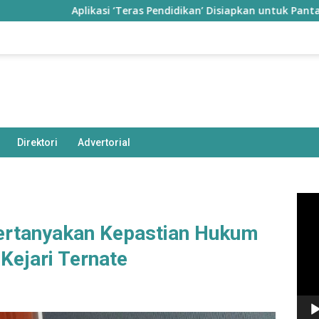
Aplikasi ‘Teras Pendidikan’ Disiapkan untuk Pantau Kinerja G
Direktori
Advertorial
Pem
Vide
ertanyakan Kepastian Hukum
Kejari Ternate