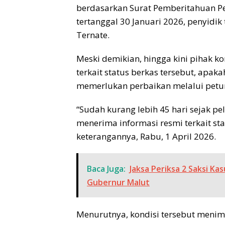
berdasarkan Surat Pemberitahuan P
tertanggal 30 Januari 2026, penyidik
Ternate.
Meski demikian, hingga kini pihak 
terkait status berkas tersebut, apak
memerlukan perbaikan melalui petunj
“Sudah kurang lebih 45 hari sejak pe
menerima informasi resmi terkait st
keterangannya, Rabu, 1 April 2026.
Baca Juga:
Jaksa Periksa 2 Saksi K
Gubernur Malut
Menurutnya, kondisi tersebut menim