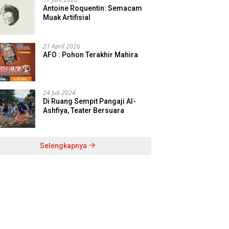
Antoine Roquentin: Semacam
Muak Artifisial
21 April 2026
AFO : Pohon Terakhir Mahira
24 Juli 2024
Di Ruang Sempit Pangaji Al-
Ashfiya, Teater Bersuara
Selengkapnya