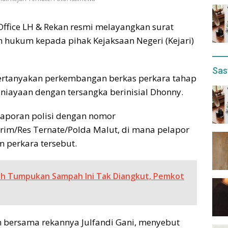
Office LH & Rekan resmi melayangkan surat
 hukum kepada pihak Kejaksaan Negeri (Kejari)
Sas
ertanyakan perkembangan berkas perkara tahap
aniayaan dengan tersangka berinisial Dhonny.
laporan polisi dengan nomor
krim/Res Ternate/Polda Malut, di mana pelapor
 perkara tersebut.
h Tumpukan Sampah Ini Tak Diangkut, Pemkot
bersama rekannya Julfandi Gani, menyebut