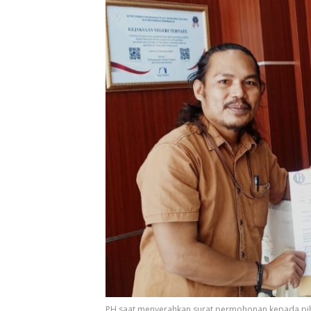
PH saat menyerahkan surat permohonan kepada pihak