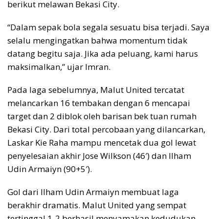
berikut melawan Bekasi City.
“Dalam sepak bola segala sesuatu bisa terjadi. Saya
selalu mengingatkan bahwa momentum tidak
datang begitu saja. Jika ada peluang, kami harus
maksimalkan,” ujar Imran.
Pada laga sebelumnya, Malut United tercatat
melancarkan 16 tembakan dengan 6 mencapai
target dan 2 diblok oleh barisan bek tuan rumah
Bekasi City. Dari total percobaan yang dilancarkan,
Laskar Kie Raha mampu mencetak dua gol lewat
penyelesaian akhir Jose Wilkson (46′) dan Ilham
Udin Armaiyn (90+5′).
Gol dari Ilham Udin Armaiyn membuat laga
berakhir dramatis. Malut United yang sempat
tertinggal 1-2 berhasil menyamakan kedudukan