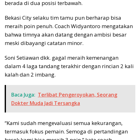
berada di dua posisi terbawah.
Bekasi City selaku tim tamu pun berharap bisa
meraih poin penuh. Coach Widyantoro mengatakan
bahwa timnya akan datang dengan ambisi besar
meski dibayangi catatan minor.
Soni Setiawan dkk. gagal meraih kemenangan
dalam 4 laga tandang terakhir dengan rincian 2 kali
kalah dan 2 imbang.
Baca Juga:
Terlibat Pengeroyokan, Seorang
Dokter Muda Jadi Tersangka
“Kami sudah mengevaluasi semua kekurangan,
termasuk fokus pemain. Semoga di pertandingan
besok kami bisa meraih 3 poin,” kata coach