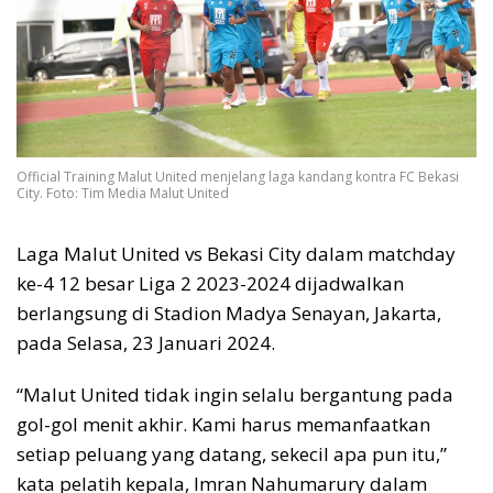
Official Training Malut United menjelang laga kandang kontra FC Bekasi
City. Foto: Tim Media Malut United
Laga Malut United vs Bekasi City dalam matchday
ke-4 12 besar Liga 2 2023-2024 dijadwalkan
berlangsung di Stadion Madya Senayan, Jakarta,
pada Selasa, 23 Januari 2024.
“Malut United tidak ingin selalu bergantung pada
gol-gol menit akhir. Kami harus memanfaatkan
setiap peluang yang datang, sekecil apa pun itu,”
kata pelatih kepala, Imran Nahumarury dalam