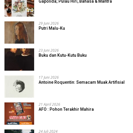
Gapolida; Pulau Hiri, Bahasa & Mantra
29 Juni 2026
Putri Malu-Ku
23 Juni 2026
Buku dan Kutu-Kutu Buku
17 Juni 2026
Antoine Roquentin: Semacam Muak Artifisial
21 April 2026
AFO : Pohon Terakhir Mahira
24 Juli 2024