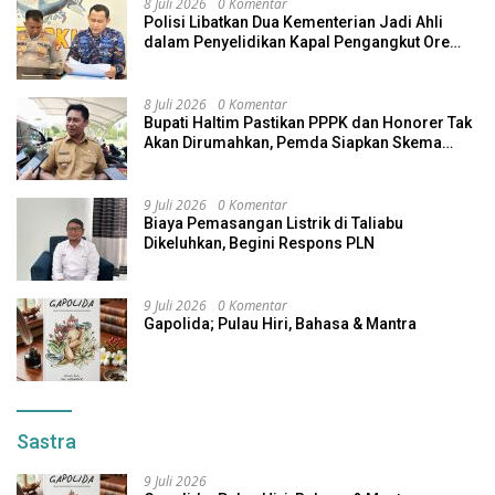
8 Juli 2026
0 Komentar
Polisi Libatkan Dua Kementerian Jadi Ahli
dalam Penyelidikan Kapal Pengangkut Ore
Nikel Tenggelam di Halteng
8 Juli 2026
0 Komentar
Bupati Haltim Pastikan PPPK dan Honorer Tak
Akan Dirumahkan, Pemda Siapkan Skema
Alternatif
9 Juli 2026
0 Komentar
Biaya Pemasangan Listrik di Taliabu
Dikeluhkan, Begini Respons PLN
9 Juli 2026
0 Komentar
Gapolida; Pulau Hiri, Bahasa & Mantra
Sastra
9 Juli 2026