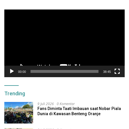
Pemutar
Video
00:00
38:45
Trending
9 Juli 2026
0 Komentar
Fans Diminta Taati Imbauan saat Nobar Piala
Dunia di Kawasan Benteng Oranje