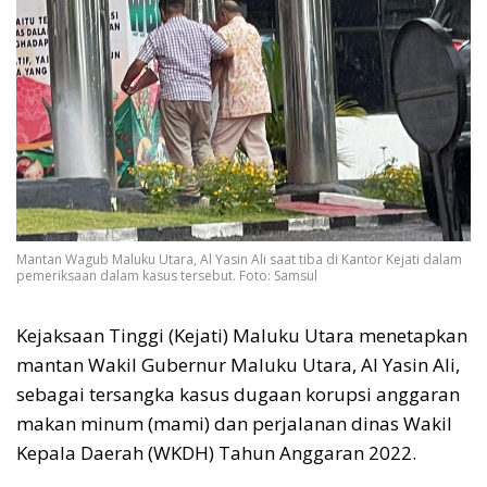
Mantan Wagub Maluku Utara, Al Yasin Ali saat tiba di Kantor Kejati dalam
pemeriksaan dalam kasus tersebut. Foto: Samsul
Kejaksaan Tinggi (Kejati) Maluku Utara menetapkan
mantan Wakil Gubernur Maluku Utara, Al Yasin Ali,
sebagai tersangka kasus dugaan korupsi anggaran
makan minum (mami) dan perjalanan dinas Wakil
Kepala Daerah (WKDH) Tahun Anggaran 2022.