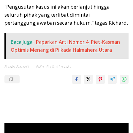
“Pengusutan kasus ini akan berlanjut hingga
seluruh pihak yang terlibat dimintai
pertanggungjawaban secara hukum,” tegas Richard.
Baca Juga:
Paparkan Arti Nomor 4, Piet-Kasman
Optimis Menang di Pilkada Halmahera Utara
Penulis: Samsul L
Editor: Ghalim Umabaihi
Pemutar
Video