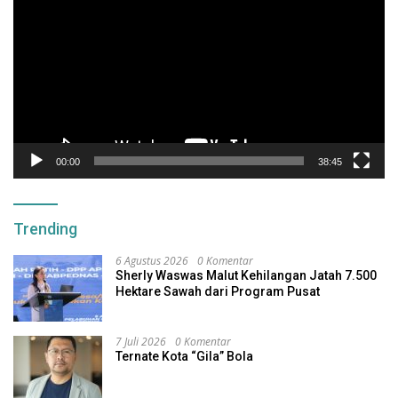
00:00
38:45
Trending
6 Agustus 2026
0 Komentar
Sherly Waswas Malut Kehilangan Jatah 7.500
Hektare Sawah dari Program Pusat
7 Juli 2026
0 Komentar
Ternate Kota “Gila” Bola