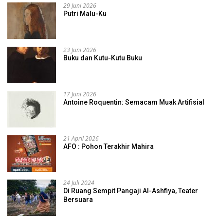
29 Juni 2026
Putri Malu-Ku
23 Juni 2026
Buku dan Kutu-Kutu Buku
17 Juni 2026
Antoine Roquentin: Semacam Muak Artifisial
21 April 2026
AFO : Pohon Terakhir Mahira
24 Juli 2024
Di Ruang Sempit Pangaji Al-Ashfiya, Teater
Bersuara