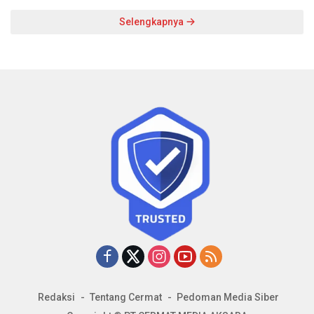
Selengkapnya
Redaksi
Tentang Cermat
Pedoman Media Siber