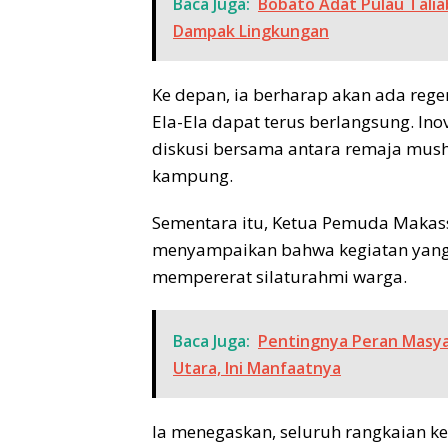
Baca Juga:
Bobato Adat Pulau Talia
Dampak Lingkungan
Ke depan, ia berharap akan ada rege
Ela-Ela dapat terus berlangsung. Ino
diskusi bersama antara remaja musho
kampung.
Sementara itu, Ketua Pemuda Makass
menyampaikan bahwa kegiatan yang d
mempererat silaturahmi warga.
Baca Juga:
Pentingnya Peran Masyar
Utara, Ini Manfaatnya
Ia menegaskan, seluruh rangkaian k