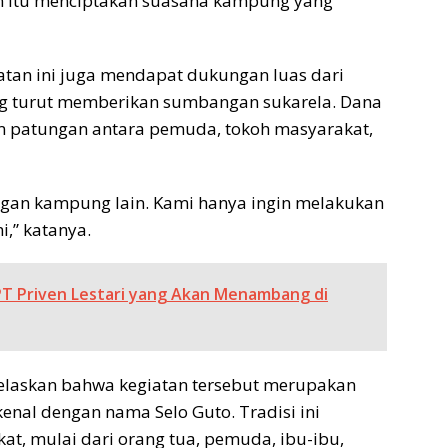
 itu menciptakan suasana kampung yang
atan ini juga mendapat dukungan luas dari
ng turut memberikan sumbangan sukarela. Dana
m patungan antara pemuda, tokoh masyarakat,
ngan kampung lain. Kami hanya ingin melakukan
,” katanya.
PT Priven Lestari yang Akan Menambang di
elaskan bahwa kegiatan tersebut merupakan
enal dengan nama Selo Guto. Tradisi ini
at, mulai dari orang tua, pemuda, ibu-ibu,