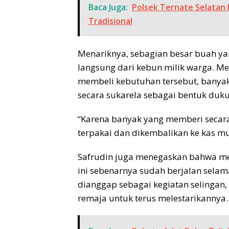
Baca Juga:
Polsek Ternate Selatan
Tradisional
Menariknya, sebagian besar buah ya
langsung dari kebun milik warga. Me
membeli kebutuhan tersebut, banya
secara sukarela sebagai bentuk duku
“Karena banyak yang memberi secara 
terpakai dan dikembalikan ke kas mu
Safrudin juga menegaskan bahwa mes
ini sebenarnya sudah berjalan selam
dianggap sebagai kegiatan selingan
remaja untuk terus melestarikannya.