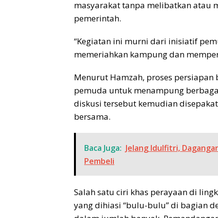
masyarakat tanpa melibatkan atau 
pemerintah.
“Kegiatan ini murni dari inisiatif p
memeriahkan kampung dan memperer
Menurut Hamzah, proses persiapan b
pemuda untuk menampung berbagai i
diskusi tersebut kemudian disepakat
bersama.
Baca Juga:
Jelang Idulfitri, Dagang
Pembeli
Salah satu ciri khas perayaan di li
yang dihiasi “bulu-bulu” di bagian