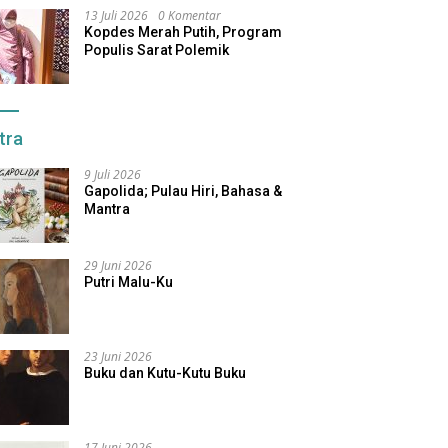
13 Juli 2026
0 Komentar
Kopdes Merah Putih, Program
Populis Sarat Polemik
tra
9 Juli 2026
Gapolida; Pulau Hiri, Bahasa &
Mantra
29 Juni 2026
Putri Malu-Ku
23 Juni 2026
Buku dan Kutu-Kutu Buku
17 Juni 2026