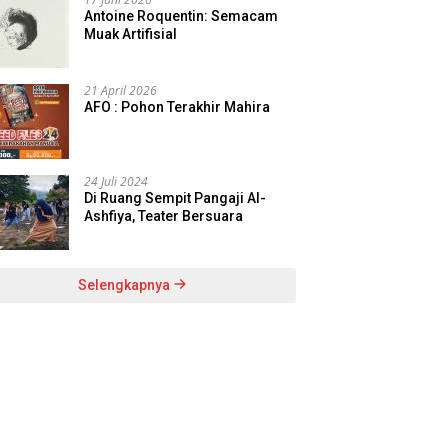
Antoine Roquentin: Semacam
Muak Artifisial
21 April 2026
AFO : Pohon Terakhir Mahira
24 Juli 2024
Di Ruang Sempit Pangaji Al-
Ashfiya, Teater Bersuara
Selengkapnya