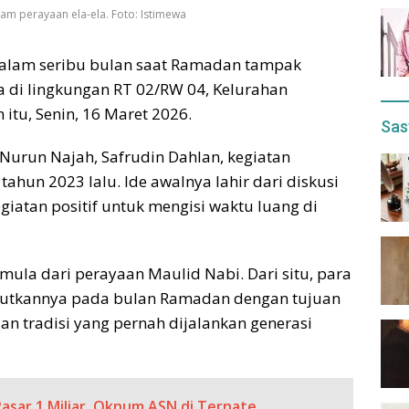
am perayaan ela-ela. Foto: Istimewa
malam seribu bulan saat Ramadan tampak
 di lingkungan RT 02/RW 04, Kelurahan
itu, Senin, 16 Maret 2026.
Sas
Nurun Najah, Safrudin Dahlan, kegiatan
 tahun 2023 lalu. Ide awalnya lahir dari diskusi
iatan positif untuk mengisi waktu luang di
mula dari perayaan Maulid Nabi. Dari situ, para
jutkannya pada bulan Ramadan dengan tujuan
 tradisi yang pernah dijalankan generasi
Pasar 1 Miliar, Oknum ASN di Ternate