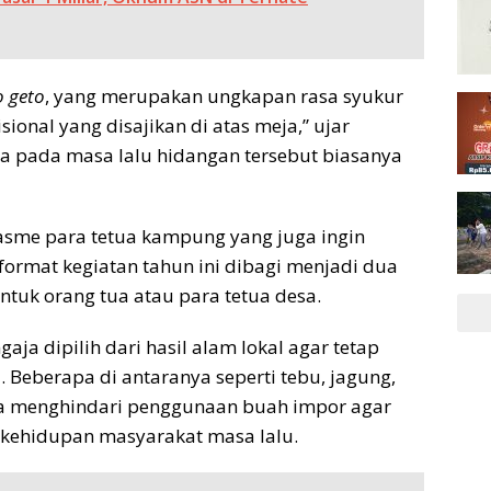
o geto
, yang merupakan ungkapan rasa syukur
onal yang disajikan di atas meja,” ujar
a pada masa lalu hidangan tersebut biasanya
asme para tetua kampung yang juga ingin
 format kegiatan tahun ini dibagi menjadi dua
ntuk orang tua atau para tetua desa.
ja dipilih dari hasil alam lokal agar tetap
Beberapa di antaranya seperti tebu, jagung,
ya menghindari penggunaan buah impor agar
n kehidupan masyarakat masa lalu.