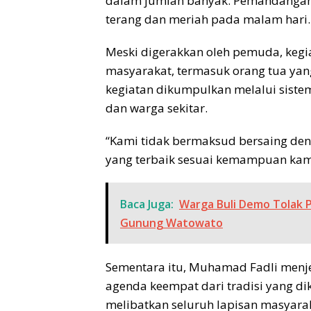
dalam jumlah banyak. Pemandangan
terang dan meriah pada malam hari.
Meski digerakkan oleh pemuda, kegi
masyarakat, termasuk orang tua ya
kegiatan dikumpulkan melalui siste
dan warga sekitar.
“Kami tidak bermaksud bersaing de
yang terbaik sesuai kemampuan kami
Baca Juga:
Warga Buli Demo Tolak 
Gunung Watowato
Sementara itu, Muhamad Fadli menj
agenda keempat dari tradisi yang dik
melibatkan seluruh lapisan masyarak