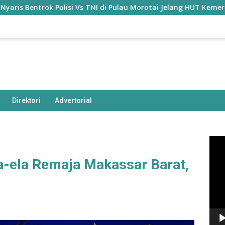
Polisi Vs TNI di Pulau Morotai Jelang HUT Kemerdekaan, Ada Ap
Direktori
Advertorial
Pem
Vide
-ela Remaja Makassar Barat,