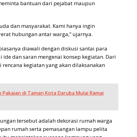
meminta bantuan dari pejabat maupun
emuda dan masyarakat. Kami hanya ingin
at hubungan antar warga,” ujarnya.
iasanya diawali dengan diskusi santai para
de dan saran mengenai konsep kegiatan. Dari
i rencana kegiatan yang akan dilaksanakan
an Pakaian di Taman Kota Daruba Mulai Ramai
ngkungan tersebut adalah dekorasi rumah warga
 depan rumah serta pemasangan lampu pelita