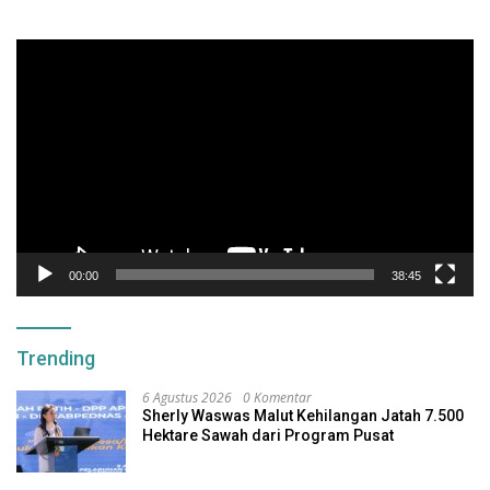
Pemutar
Video
00:00
38:45
Trending
6 Agustus 2026
0 Komentar
Sherly Waswas Malut Kehilangan Jatah 7.500
Hektare Sawah dari Program Pusat