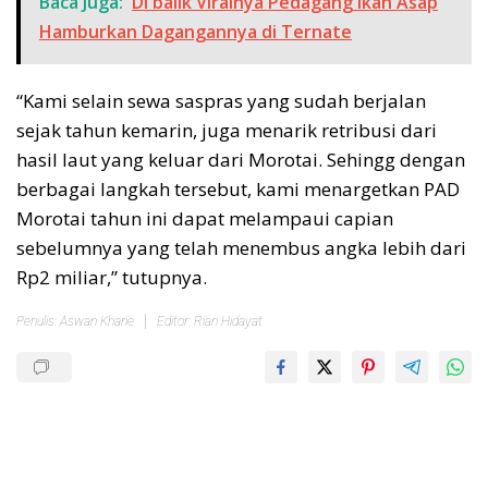
Baca Juga:
Di balik Viralnya Pedagang Ikan Asap
Hamburkan Dagangannya di Ternate
“Kami selain sewa saspras yang sudah berjalan
sejak tahun kemarin, juga menarik retribusi dari
hasil laut yang keluar dari Morotai. Sehingg dengan
berbagai langkah tersebut, kami menargetkan PAD
Morotai tahun ini dapat melampaui capian
sebelumnya yang telah menembus angka lebih dari
Rp2 miliar,” tutupnya.
Penulis: Aswan Kharie
Editor: Rian Hidayat