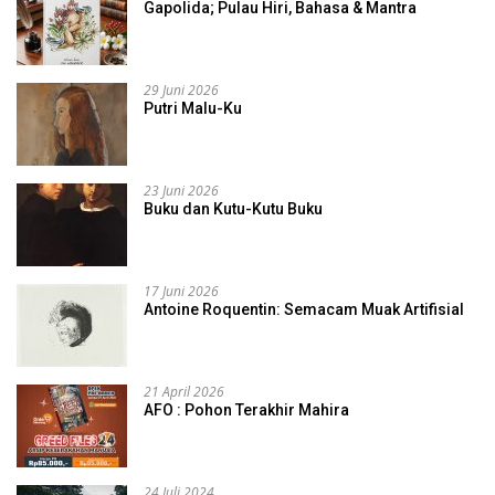
Gapolida; Pulau Hiri, Bahasa & Mantra
29 Juni 2026
Putri Malu-Ku
23 Juni 2026
Buku dan Kutu-Kutu Buku
17 Juni 2026
Antoine Roquentin: Semacam Muak Artifisial
21 April 2026
AFO : Pohon Terakhir Mahira
24 Juli 2024