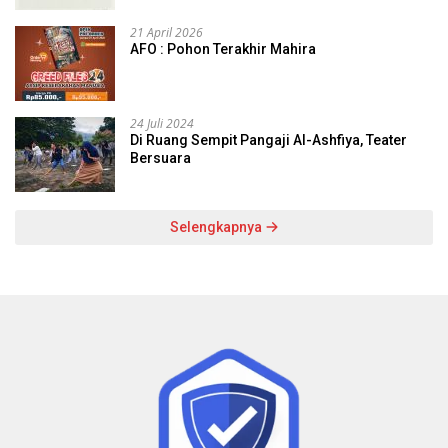
21 April 2026
AFO : Pohon Terakhir Mahira
24 Juli 2024
Di Ruang Sempit Pangaji Al-Ashfiya, Teater
Bersuara
Selengkapnya