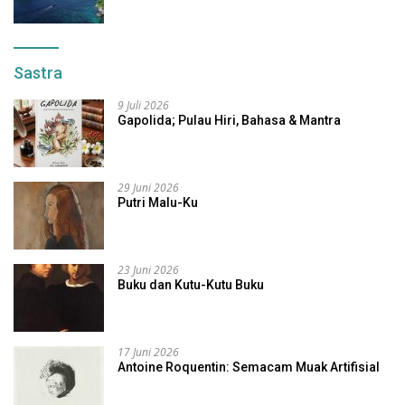
Sastra
9 Juli 2026
Gapolida; Pulau Hiri, Bahasa & Mantra
29 Juni 2026
Putri Malu-Ku
23 Juni 2026
Buku dan Kutu-Kutu Buku
17 Juni 2026
Antoine Roquentin: Semacam Muak Artifisial