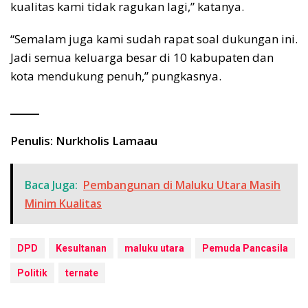
kualitas kami tidak ragukan lagi,” katanya.
“Semalam juga kami sudah rapat soal dukungan ini.
Jadi semua keluarga besar di 10 kabupaten dan
kota mendukung penuh,” pungkasnya.
______
Penulis: Nurkholis Lamaau
Baca Juga:
Pembangunan di Maluku Utara Masih
Minim Kualitas
DPD
Kesultanan
maluku utara
Pemuda Pancasila
Politik
ternate