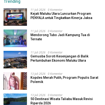
Trending
11 Juli 2026
0 Komentar
Kejati Maluku Utara Luncurkan Program
PENYALA untuk Tingkatkan Kinerja Jaksa
11 Juli 2026
0 Komentar
Mendorong Tubo Jadi Kampung Tua di
Ternate
11 Juli 2026
0 Komentar
Gemusba Soroti Kesenjangan di Balik
Pertumbuhan Ekonomi Maluku Utara
13 Juli 2026
0 Komentar
Kopdes Merah Putih, Program Populis Sarat
Polemik
13 Juli 2026
0 Komentar
50 Destinasi Wisata Taliabu Masuk Revisi
Riparda 2026