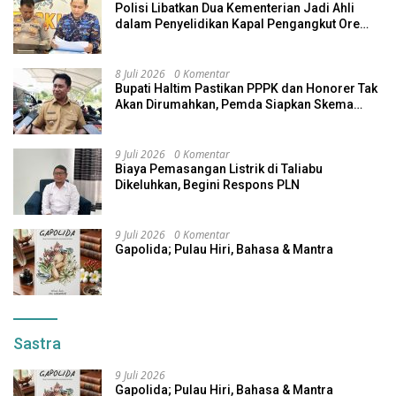
Polisi Libatkan Dua Kementerian Jadi Ahli
dalam Penyelidikan Kapal Pengangkut Ore
Nikel Tenggelam di Halteng
8 Juli 2026
0 Komentar
Bupati Haltim Pastikan PPPK dan Honorer Tak
Akan Dirumahkan, Pemda Siapkan Skema
Alternatif
9 Juli 2026
0 Komentar
Biaya Pemasangan Listrik di Taliabu
Dikeluhkan, Begini Respons PLN
9 Juli 2026
0 Komentar
Gapolida; Pulau Hiri, Bahasa & Mantra
Sastra
9 Juli 2026
Gapolida; Pulau Hiri, Bahasa & Mantra