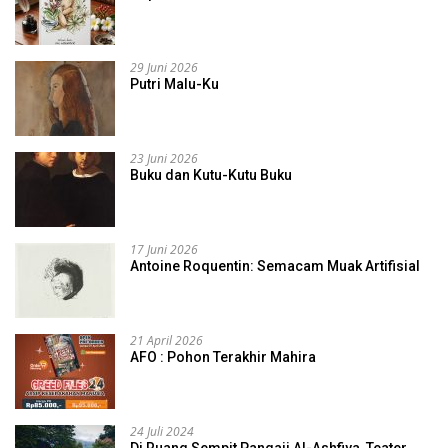
29 Juni 2026
Putri Malu-Ku
23 Juni 2026
Buku dan Kutu-Kutu Buku
17 Juni 2026
Antoine Roquentin: Semacam Muak Artifisial
21 April 2026
AFO : Pohon Terakhir Mahira
24 Juli 2024