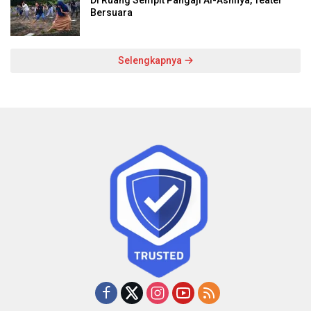
Di Ruang Sempit Pangaji Al-Ashfiya, Teater
Bersuara
Selengkapnya