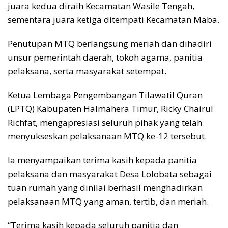
juara kedua diraih Kecamatan Wasile Tengah,
sementara juara ketiga ditempati Kecamatan Maba.
Penutupan MTQ berlangsung meriah dan dihadiri
unsur pemerintah daerah, tokoh agama, panitia
pelaksana, serta masyarakat setempat.
Ketua Lembaga Pengembangan Tilawatil Quran
(LPTQ) Kabupaten Halmahera Timur, Ricky Chairul
Richfat, mengapresiasi seluruh pihak yang telah
menyukseskan pelaksanaan MTQ ke-12 tersebut.
Ia menyampaikan terima kasih kepada panitia
pelaksana dan masyarakat Desa Lolobata sebagai
tuan rumah yang dinilai berhasil menghadirkan
pelaksanaan MTQ yang aman, tertib, dan meriah.
“Terima kasih kepada seluruh panitia dan