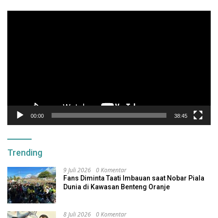
Pemutar
Video
00:00
38:45
Trending
9 Juli 2026
0 Komentar
Fans Diminta Taati Imbauan saat Nobar Piala
Dunia di Kawasan Benteng Oranje
8 Juli 2026
0 Komentar