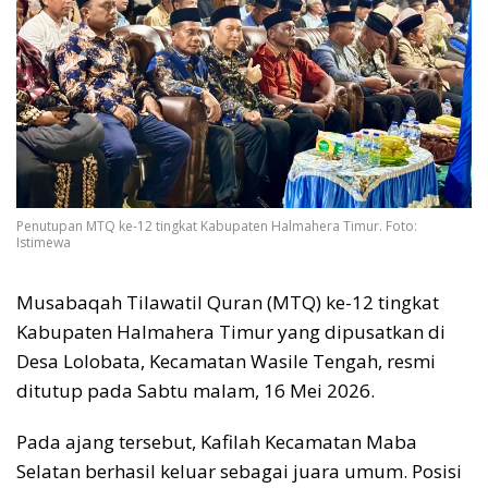
Penutupan MTQ ke-12 tingkat Kabupaten Halmahera Timur. Foto:
Istimewa
Musabaqah Tilawatil Quran (MTQ) ke-12 tingkat
Kabupaten Halmahera Timur yang dipusatkan di
Desa Lolobata, Kecamatan Wasile Tengah, resmi
ditutup pada Sabtu malam, 16 Mei 2026.
Pada ajang tersebut, Kafilah Kecamatan Maba
Selatan berhasil keluar sebagai juara umum. Posisi