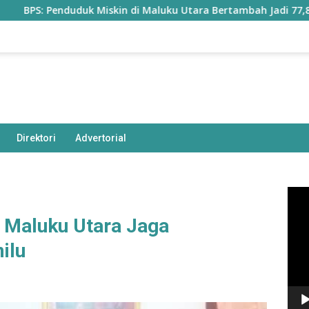
 Penduduk Miskin di Maluku Utara Bertambah Jadi 77,85 Ribu Ji
Direktori
Advertorial
Pem
Vide
 Maluku Utara Jaga
ilu