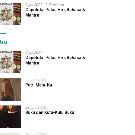
9 Juli 2026
0 Komentar
Gapolida; Pulau Hiri, Bahasa &
Mantra
tra
9 Juli 2026
Gapolida; Pulau Hiri, Bahasa &
Mantra
29 Juni 2026
Putri Malu-Ku
23 Juni 2026
Buku dan Kutu-Kutu Buku
17 Juni 2026