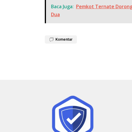
Baca Juga:
Pemkot Ternate Dorong
Dua
Komentar