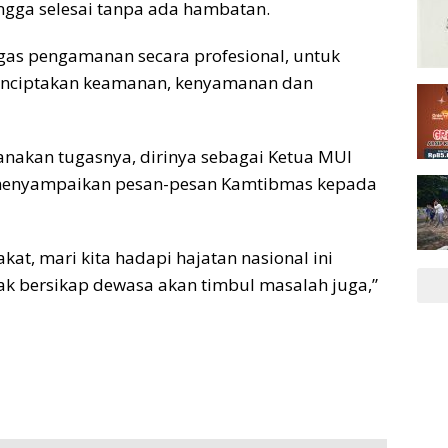
gga selesai tanpa ada hambatan.
gas pengamanan secara profesional, untuk
menciptakan keamanan, kenyamanan dan
anakan tugasnya, dirinya sebagai Ketua MUI
d menyampaikan pesan-pesan Kamtibmas kepada
kat, mari kita hadapi hajatan nasional ini
dak bersikap dewasa akan timbul masalah juga,”