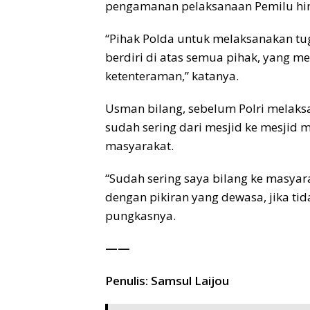
pengamanan pelaksanaan Pemilu hin
“Pihak Polda untuk melaksanakan tu
berdiri di atas semua pihak, yang 
ketenteraman,” katanya.
Usman bilang, sebelum Polri melaks
sudah sering dari mesjid ke mesji
masyarakat.
“Sudah sering saya bilang ke masyara
dengan pikiran yang dewasa, jika ti
pungkasnya.
——
Penulis: Samsul Laijou