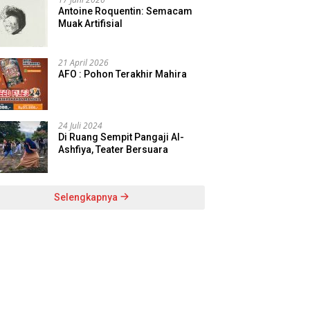
Antoine Roquentin: Semacam
Muak Artifisial
21 April 2026
AFO : Pohon Terakhir Mahira
24 Juli 2024
Di Ruang Sempit Pangaji Al-
Ashfiya, Teater Bersuara
Selengkapnya