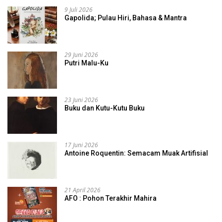
9 Juli 2026
Gapolida; Pulau Hiri, Bahasa & Mantra
29 Juni 2026
Putri Malu-Ku
23 Juni 2026
Buku dan Kutu-Kutu Buku
17 Juni 2026
Antoine Roquentin: Semacam Muak Artifisial
21 April 2026
AFO : Pohon Terakhir Mahira