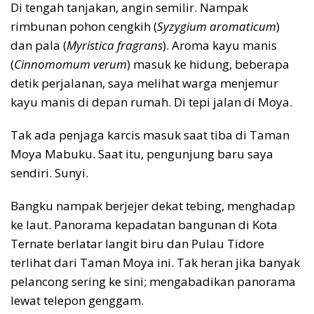
Di tengah tanjakan, angin semilir. Nampak
rimbunan pohon cengkih (
Syzygium aromaticum
)
dan pala (
Myristica fragrans
). Aroma kayu manis
(
Cinnomomum verum
) masuk ke hidung, beberapa
detik perjalanan, saya melihat warga menjemur
kayu manis di depan rumah. Di tepi jalan di Moya.
Tak ada penjaga karcis masuk saat tiba di Taman
Moya Mabuku. Saat itu, pengunjung baru saya
sendiri. Sunyi.
Bangku nampak berjejer dekat tebing, menghadap
ke laut. Panorama kepadatan bangunan di Kota
Ternate berlatar langit biru dan Pulau Tidore
terlihat dari Taman Moya ini. Tak heran jika banyak
pelancong sering ke sini; mengabadikan panorama
lewat telepon genggam.