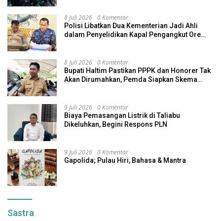
8 Juli 2026
0 Komentar
Polisi Libatkan Dua Kementerian Jadi Ahli
dalam Penyelidikan Kapal Pengangkut Ore
Nikel Tenggelam di Halteng
8 Juli 2026
0 Komentar
Bupati Haltim Pastikan PPPK dan Honorer Tak
Akan Dirumahkan, Pemda Siapkan Skema
Alternatif
9 Juli 2026
0 Komentar
Biaya Pemasangan Listrik di Taliabu
Dikeluhkan, Begini Respons PLN
9 Juli 2026
0 Komentar
Gapolida; Pulau Hiri, Bahasa & Mantra
Sastra