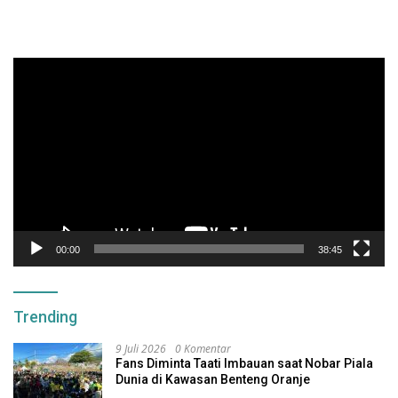
Pemutar
Video
00:00
38:45
Trending
9 Juli 2026
0 Komentar
Fans Diminta Taati Imbauan saat Nobar Piala
Dunia di Kawasan Benteng Oranje