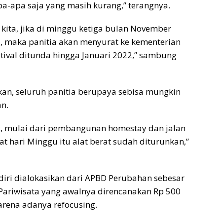
apa saja yang masih kurang,” terangnya.
kita, jika di minggu ketiga bulan November
, maka panitia akan menyurat ke kementerian
tival ditunda hingga Januari 2022,” sambung
an, seluruh panitia berupaya sebisa mungkin
an.
ak, mulai dari pembangunan homestay dan jalan
at hari Minggu itu alat berat sudah diturunkan,”
diri dialokasikan dari APBD Perubahan sebesar
 Pariwisata yang awalnya direncanakan Rp 500
arena adanya refocusing.