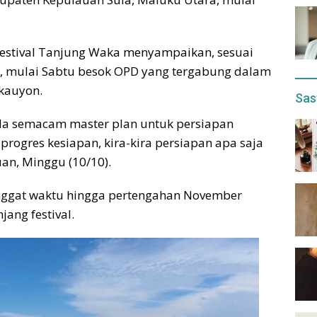
 Festival Tanjung Waka menyampaikan, sesuai
us, mulai Sabtu besok OPD yang tergabung dalam
tkauyon.
Sas
 ada semacam master plan untuk persiapan
i progres kesiapan, kira-kira persiapan apa saja
an, Minggu (10/10).
enggat waktu hingga pertengahan November
ang festival.