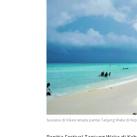
Suasana di lokasi wisata pantai Tanjung Waka di Kep
Panitia Festival Tanjung Waka di Ka