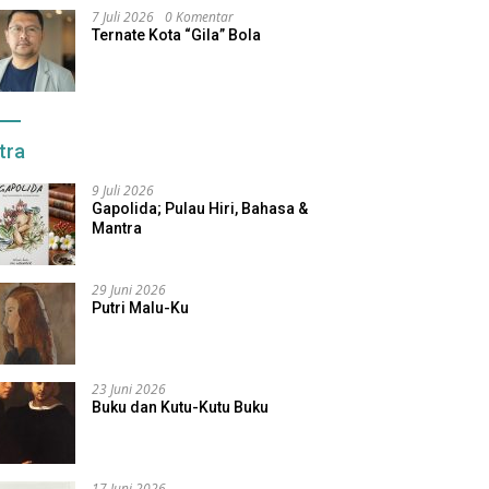
7 Juli 2026
0 Komentar
Ternate Kota “Gila” Bola
tra
9 Juli 2026
Gapolida; Pulau Hiri, Bahasa &
Mantra
29 Juni 2026
Putri Malu-Ku
23 Juni 2026
Buku dan Kutu-Kutu Buku
17 Juni 2026