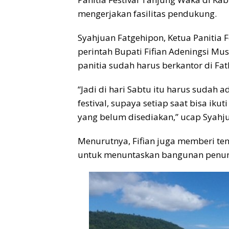
mengerjakan fasilitas pendukung.
Syahjuan Fatgehipon, Ketua Panitia
perintah Bupati Fifian Adeningsi M
panitia sudah harus berkantor di Fa
“Jadi di hari Sabtu itu harus sudah
festival, supaya setiap saat bisa ikut
yang belum disediakan,” ucap Syahju
Menurutnya, Fifian juga memberi t
untuk menuntaskan bangunan penunj