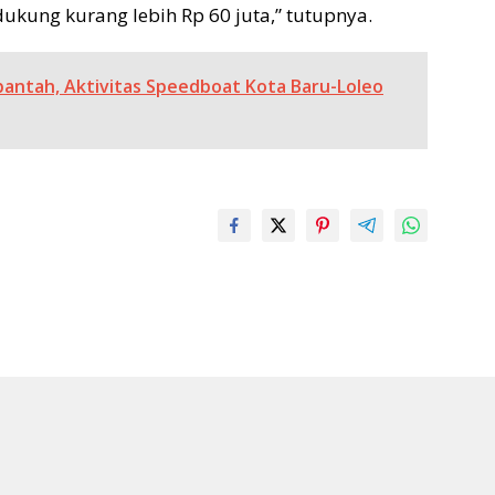
ukung kurang lebih Rp 60 juta,” tutupnya.
bantah, Aktivitas Speedboat Kota Baru-Loleo