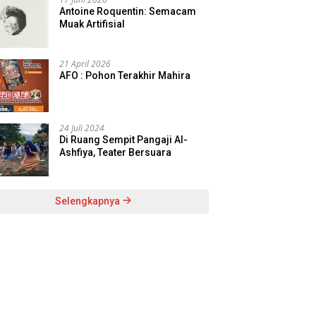
Antoine Roquentin: Semacam
Muak Artifisial
21 April 2026
AFO : Pohon Terakhir Mahira
24 Juli 2024
Di Ruang Sempit Pangaji Al-
Ashfiya, Teater Bersuara
Selengkapnya