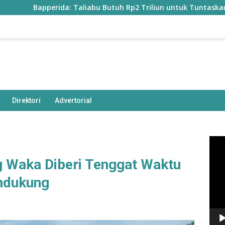
erida: Taliabu Butuh Rp2 Triliun untuk Tuntaskan Infrastruktu
Direktori
Advertorial
Pem
Vide
ng Waka Diberi Tenggat Waktu
endukung