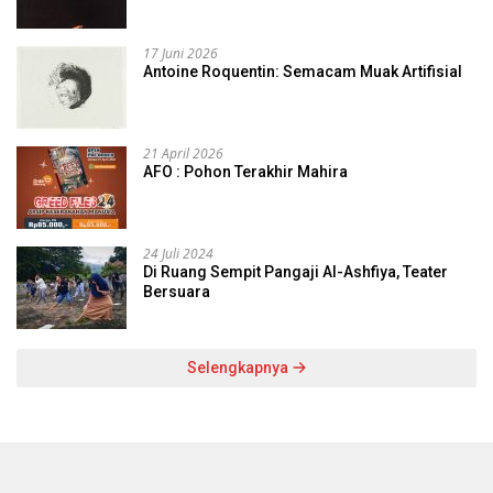
17 Juni 2026
Antoine Roquentin: Semacam Muak Artifisial
21 April 2026
AFO : Pohon Terakhir Mahira
24 Juli 2024
Di Ruang Sempit Pangaji Al-Ashfiya, Teater
Bersuara
Selengkapnya