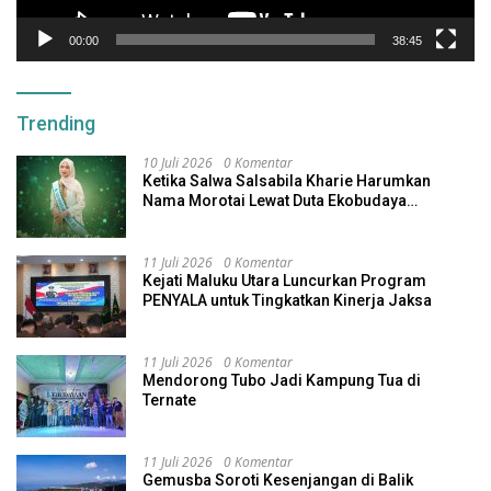
00:00
38:45
Trending
10 Juli 2026
0 Komentar
Ketika Salwa Salsabila Kharie Harumkan
Nama Morotai Lewat Duta Ekobudaya
Indonesia
11 Juli 2026
0 Komentar
Kejati Maluku Utara Luncurkan Program
PENYALA untuk Tingkatkan Kinerja Jaksa
11 Juli 2026
0 Komentar
Mendorong Tubo Jadi Kampung Tua di
Ternate
11 Juli 2026
0 Komentar
Gemusba Soroti Kesenjangan di Balik