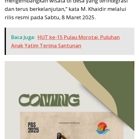
mengembangkan wisata di desa yang terintegrasi
dan terus berkelanjutan,” kata M. Khaidir melalui
rilis resmi pada Sabtu, 8 Maret 2025.
Baca Juga:
HUT ke-15 Pulau Morotai, Puluhan
Anak Yatim Terima Santunan