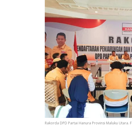
Rakorda DPD Partai Hanura Provinsi Maluku Utara.