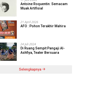
Antoine Roquentin: Semacam
Muak Artifisial
21 April 2026
AFO : Pohon Terakhir Mahira
24 Juli 2024
Di Ruang Sempit Pangaji Al-
Ashfiya, Teater Bersuara
Selengkapnya