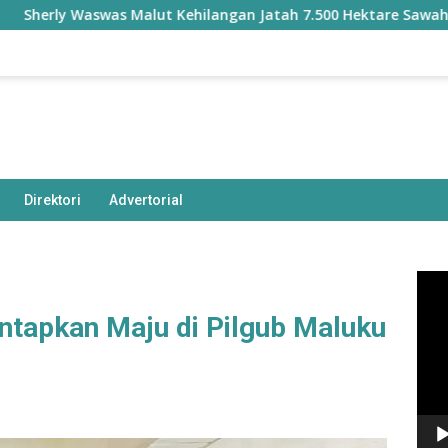
 Waswas Malut Kehilangan Jatah 7.500 Hektare Sawah dari Prog
Direktori
Advertorial
Pem
Vide
tapkan Maju di Pilgub Maluku