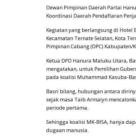
Dewan Pimpinan Daerah Partai Hanu
Koordinasi Daerah Pendaftaran Penj
Kegiatan yang berlangsung di Hotel B
Kecamatan Ternate Selatan, Kota Ter
Pimpinan Cabang (DPC) Kabupaten/K
Ketua DPD Hanura Maluku Utara, Bas
mengatakan, untuk Pemilihan Gubern
pada koalisi Muhammad Kasuba-Basr
Basri bilang, hubungan antara dir
sejak masa Taib Armaiyn mencalonka
periode pertama.
Sehingga koalisi MK-BISA, hanya dapa
dugaan manusia.