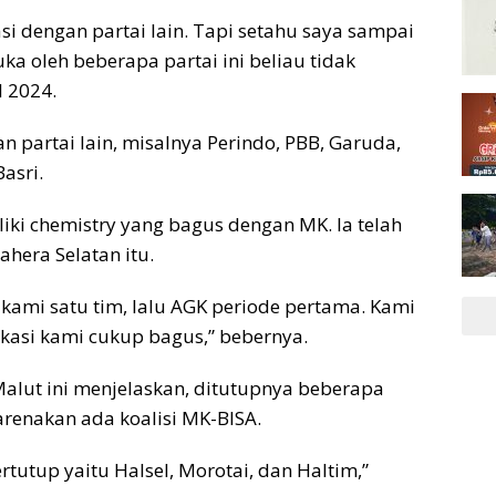
si dengan partai lain. Tapi setahu saya sampai
ka oleh beberapa partai ini beliau tidak
l 2024.
 partai lain, misalnya Perindo, PBB, Garuda,
asri.
iki chemistry yang bagus dengan MK. Ia telah
era Selatan itu.
kami satu tim, lalu AGK periode pertama. Kami
kasi kami cukup bagus,” bebernya.
alut ini menjelaskan, ditutupnya beberapa
renakan ada koalisi MK-BISA.
tutup yaitu Halsel, Morotai, dan Haltim,”