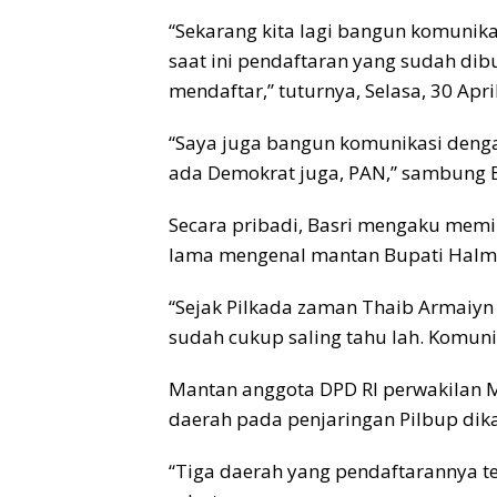
“Sekarang kita lagi bangun komunika
saat ini pendaftaran yang sudah dibu
mendaftar,” tuturnya, Selasa, 30 Apri
“Saya juga bangun komunikasi dengan
ada Demokrat juga, PAN,” sambung B
Secara pribadi, Basri mengaku memil
lama mengenal mantan Bupati Halmah
“Sejak Pilkada zaman Thaib Armaiyn 
sudah cukup saling tahu lah. Komuni
Mantan anggota DPD RI perwakilan M
daerah pada penjaringan Pilbup dika
“Tiga daerah yang pendaftarannya ter