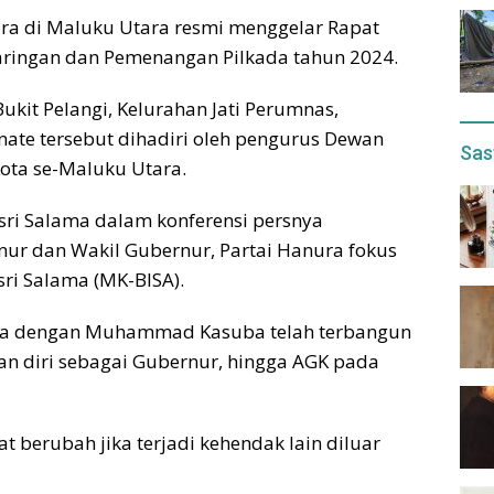
ra di Maluku Utara resmi menggelar Rapat
aringan dan Pemenangan Pilkada tahun 2024.
ukit Pelangi, Kelurahan Jati Perumnas,
nate tersebut dihadiri oleh pengurus Dewan
Sas
ota se-Maluku Utara.
ri Salama dalam konferensi persnya
ur dan Wakil Gubernur, Partai Hanura fokus
i Salama (MK-BISA).
inya dengan Muhammad Kasuba telah terbangun
n diri sebagai Gubernur, hingga AGK pada
t berubah jika terjadi kehendak lain diluar