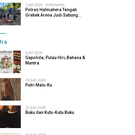
7 Juli 2026
0 Komentar
Polres Halmahera Tengah
Grebek Arena Judi Sabung
Ayam, Pelaku Berhasil Kabur
tra
9 Juli 2026
Gapolida; Pulau Hiri, Bahasa &
Mantra
29 Juni 2026
Putri Malu-Ku
23 Juni 2026
Buku dan Kutu-Kutu Buku
17 Juni 2026