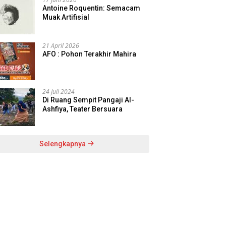
Antoine Roquentin: Semacam
Muak Artifisial
21 April 2026
AFO : Pohon Terakhir Mahira
24 Juli 2024
Di Ruang Sempit Pangaji Al-
Ashfiya, Teater Bersuara
Selengkapnya