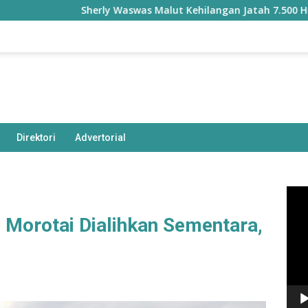
Sherly Waswas Malut Kehilangan Jatah 7.500 Hektare S
Direktori
Advertorial
Pem
Vide
i Morotai Dialihkan Sementara,