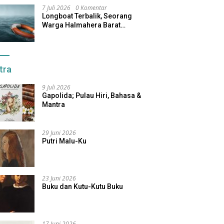
7 Juli 2026
0 Komentar
Longboat Terbalik, Seorang
Warga Halmahera Barat
Dilaporkan Hilang
tra
9 Juli 2026
Gapolida; Pulau Hiri, Bahasa &
Mantra
29 Juni 2026
Putri Malu-Ku
23 Juni 2026
Buku dan Kutu-Kutu Buku
17 Juni 2026