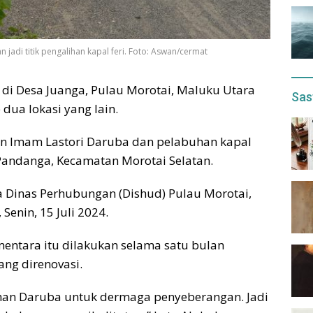
n jadi titik pengalihan kapal feri. Foto: Aswan/cermat
 di Desa Juanga, Pulau Morotai, Maluku Utara
Sas
 dua lokasi yang lain.
an Imam Lastori Daruba dan pelabuhan kapal
 Pandanga, Kecamatan Morotai Selatan.
a Dinas Perhubungan (Dishud) Pulau Morotai,
, Senin, 15 Juli 2024.
entara itu dilakukan selama satu bulan
ng direnovasi.
uhan Daruba untuk dermaga penyeberangan. Jadi