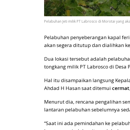
Pelabuhan Jeti milik PT Labrosco di Morotai yang aka
Pelabuhan penyeberangan kapal feri
akan segera ditutup dan dialihkan ke
Dua lokasi tersebut adalah pelabuh
tongkang milik PT Labrosco di Desa
Hal itu disampaikan langsung Kepal
Ahdad H Hasan saat ditemui
cermat
Menurut dia, rencana pengalihan sem
lantaran pelabuhan sebelumnya seda
“Saat ini ada pemindahan ke pelab