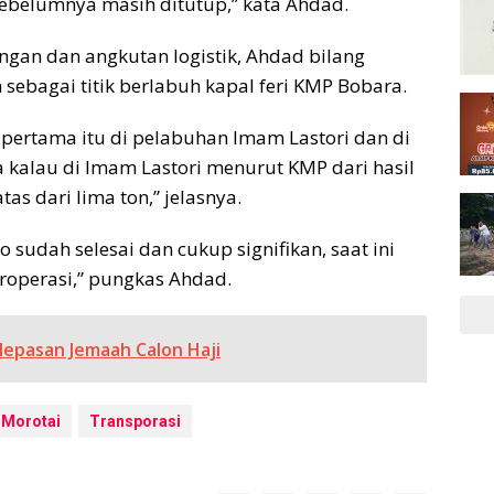
ebelumnya masih ditutup,” kata Ahdad.
ngan dan angkutan logistik, Ahdad bilang
n sebagai titik berlabuh kapal feri KMP Bobara.
 pertama itu di pelabuhan Imam Lastori dan di
 kalau di Imam Lastori menurut KMP dari hasil
as dari lima ton,” jelasnya.
o sudah selesai dan cukup signifikan, saat ini
eroperasi,” pungkas Ahdad.
lepasan Jemaah Calon Haji
 Morotai
Transporasi