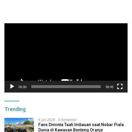
Pemutar
Video
00:00
38:45
Trending
9 Juli 2026
0 Komentar
Fans Diminta Taati Imbauan saat Nobar Piala
Dunia di Kawasan Benteng Oranje