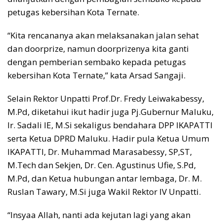
petugas kebersihan Kota Ternate.
“Kita rencananya akan melaksanakan jalan sehat
dan doorprize, namun doorprizenya kita ganti
dengan pemberian sembako kepada petugas
kebersihan Kota Ternate,” kata Arsad Sangaji.
Selain Rektor Unpatti Prof.Dr. Fredy Leiwakabessy,
M.Pd, diketahui ikut hadir juga Pj.Gubernur Maluku,
Ir. Sadali IE, M.Si sekaligus bendahara DPP IKAPATTI
serta Ketua DPRD Maluku. Hadir pula Ketua Umum
IKAPATTI, Dr. Muhammad Marasabessy, SP,ST,
M.Tech dan Sekjen, Dr. Cen. Agustinus Ufie, S.Pd,
M.Pd, dan Ketua hubungan antar lembaga, Dr. M.
Ruslan Tawary, M.Si juga Wakil Rektor IV Unpatti.
“Insyaa Allah, nanti ada kejutan lagi yang akan