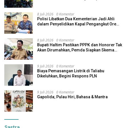
8 Juli 2026
0 Komentar
Polisi Libatkan Dua Kementerian Jadi Ahli
dalam Penyelidikan Kapal Pengangkut Ore
Nikel Tenggelam di Halteng
8 Juli 2026
0 Komentar
Bupati Haltim Pastikan PPPK dan Honorer Tak
Akan Dirumahkan, Pemda Siapkan Skema
Alternatif
9 Juli 2026
0 Komentar
Biaya Pemasangan Listrik di Taliabu
Dikeluhkan, Begini Respons PLN
9 Juli 2026
0 Komentar
Gapolida; Pulau Hiri, Bahasa & Mantra
Sastra