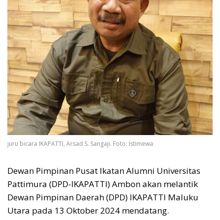
juru bicara IKAPATTI, Arsad S. Sangaji. Foto: Istimewa
Dewan Pimpinan Pusat Ikatan Alumni Universitas
Pattimura (DPD-IKAPATTI) Ambon akan melantik
Dewan Pimpinan Daerah (DPD) IKAPATTI Maluku
Utara pada 13 Oktober 2024 mendatang.