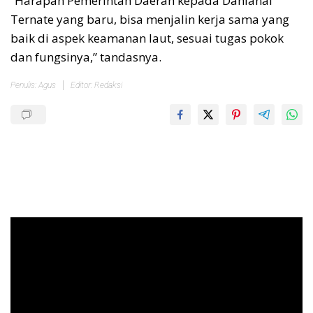
“Harapan Pemerintah Daerah kepada Danlanal
Ternate yang baru, bisa menjalin kerja sama yang
baik di aspek keamanan laut, sesuai tugas pokok
dan fungsinya,” tandasnya.
Penulis: Agus
Editor: Redaksi
Pemutar
Video