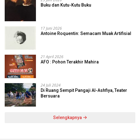
Buku dan Kutu-Kutu Buku
17 Juni 2026
Antoine Roquentin: Semacam Muak Artifisial
21 April 2026
AFO : Pohon Terakhir Mahira
24 Juli 2024
Di Ruang Sempit Pangaji Al-Ashfiya, Teater
Bersuara
Selengkapnya