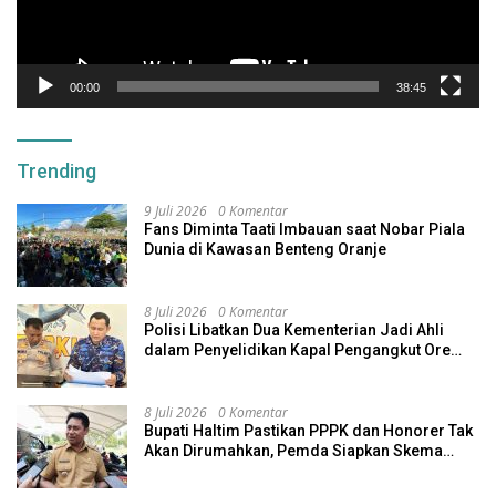
00:00
38:45
Trending
9 Juli 2026
0 Komentar
Fans Diminta Taati Imbauan saat Nobar Piala
Dunia di Kawasan Benteng Oranje
8 Juli 2026
0 Komentar
Polisi Libatkan Dua Kementerian Jadi Ahli
dalam Penyelidikan Kapal Pengangkut Ore
Nikel Tenggelam di Halteng
8 Juli 2026
0 Komentar
Bupati Haltim Pastikan PPPK dan Honorer Tak
Akan Dirumahkan, Pemda Siapkan Skema
Alternatif