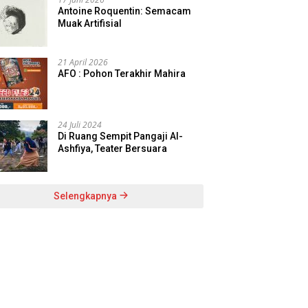
Antoine Roquentin: Semacam
Muak Artifisial
21 April 2026
AFO : Pohon Terakhir Mahira
24 Juli 2024
Di Ruang Sempit Pangaji Al-
Ashfiya, Teater Bersuara
Selengkapnya