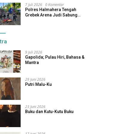
7 Juli 2026
0 Komentar
Polres Halmahera Tengah
Grebek Arena Judi Sabung
Ayam, Pelaku Berhasil Kabur
tra
9 Juli 2026
Gapolida; Pulau Hiri, Bahasa &
Mantra
29 Juni 2026
Putri Malu-Ku
23 Juni 2026
Buku dan Kutu-Kutu Buku
17 Juni 2026