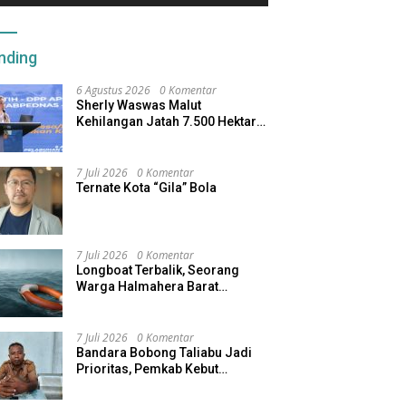
nding
6 Agustus 2026
0 Komentar
Sherly Waswas Malut
Kehilangan Jatah 7.500 Hektare
Sawah dari Program Pusat
7 Juli 2026
0 Komentar
Ternate Kota “Gila” Bola
7 Juli 2026
0 Komentar
Longboat Terbalik, Seorang
Warga Halmahera Barat
Dilaporkan Hilang
7 Juli 2026
0 Komentar
Bandara Bobong Taliabu Jadi
Prioritas, Pemkab Kebut
Pembebasan Lahan