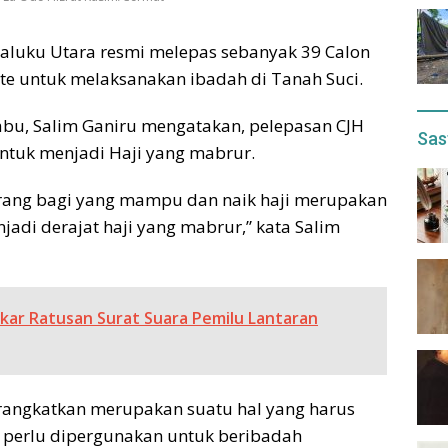
aluku Utara resmi melepas sebanyak 39 Calon
te untuk melaksanakan ibadah di Tanah Suci.
iabu, Salim Ganiru mengatakan, pelepasan CJH
Sas
ntuk menjadi Haji yang mabrur.
orang bagi yang mampu dan naik haji merupakan
jadi derajat haji yang mabrur,” kata Salim
kar Ratusan Surat Suara Pemilu Lantaran
berangkatkan merupakan suatu hal yang harus
 perlu dipergunakan untuk beribadah