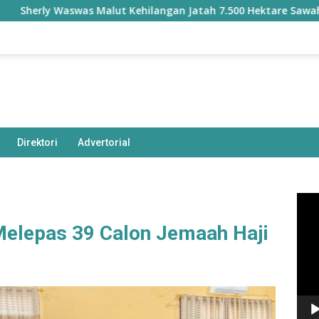
y Waswas Malut Kehilangan Jatah 7.500 Hektare Sawah dari Pr
Direktori
Advertorial
Pem
Vide
elepas 39 Calon Jemaah Haji