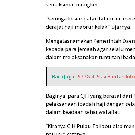
semaksimal mungkin.
“Semoga kesempatan tahun ini, mer
derajat haji mabrur kelak,” ujarnya.
Mengatasnamakan Pemerintah Daerah
kepada para jemaah agar selalu ment
dalam melaksanakan tuntutan ibada
Baca Juga:
SPPG di Sula Bantah Inf
Baginya, para CJH yang berasal dar
pelaksanaan ibadah haji dengan seba
dalam keadaan sehat wal’afiat.
“Kiranya CJH Pulau Taliabu bisa me
haji ini,” katanya.