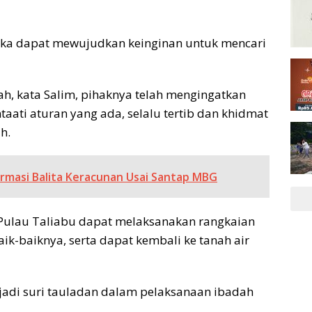
eka dapat mewujudkan keinginan untuk mencari
, kata Salim, pihaknya telah mengingatkan
aati aturan yang ada, selalu tertib dan khidmat
h.
ormasi Balita Keracunan Usai Santap MBG
i Pulau Taliabu dapat melaksanakan rangkaian
ik-baiknya, serta dapat kembali ke tanah air
njadi suri tauladan dalam pelaksanaan ibadah