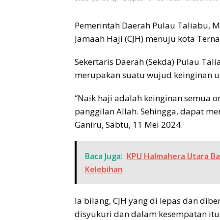
Pemerintah Daerah Pulau Taliabu, M
Jamaah Haji (CJH) menuju kota Terna
Sekertaris Daerah (Sekda) Pulau Tal
merupakan suatu wujud keinginan u
“Naik haji adalah keinginan semua 
panggilan Allah. Sehingga, dapat men
Ganiru, Sabtu, 11 Mei 2024.
Baca Juga:
KPU Halmahera Utara Ba
Kelebihan
Ia bilang, CJH yang di lepas dan di
disyukuri dan dalam kesempatan itu