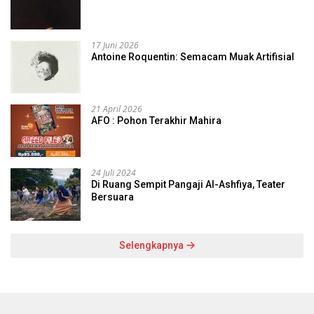
17 Juni 2026
Antoine Roquentin: Semacam Muak Artifisial
21 April 2026
AFO : Pohon Terakhir Mahira
24 Juli 2024
Di Ruang Sempit Pangaji Al-Ashfiya, Teater
Bersuara
Selengkapnya