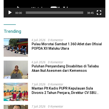
00:00
38:45
Trending
6 Juli 2026
0 Komentar
Pulau Morotai Sambut 1.360 Atlet dan Ofisial
POPDA XII Maluku Utara
6 Juli 2026
0 Komentar
Puluhan Penyandang Disabilitas di Taliabu
Akan Ikut Asesmen dari Kemensos
7 Juli 2026
0 Komentar
Mantan Plt Kadis PUPR Kepulauan Sula
Divonis 2 Tahun Penjara, Direktur CV SBU
Dihukum 4 Tahun
7 Juli 2026
0 Komentar