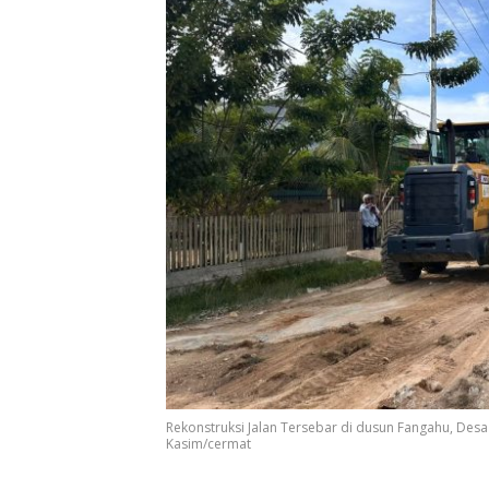
Rekonstruksi Jalan Tersebar di dusun Fangahu, Desa
Kasim/cermat