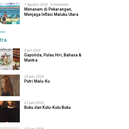
7 Agustus 2026
0 Komentar
Menanam di Pekarangan,
Menjaga Inflasi Maluku Utara
tra
9 Juli 2026
Gapolida; Pulau Hiri, Bahasa &
Mantra
29 Juni 2026
Putri Malu-Ku
23 Juni 2026
Buku dan Kutu-Kutu Buku
17 Juni 2026