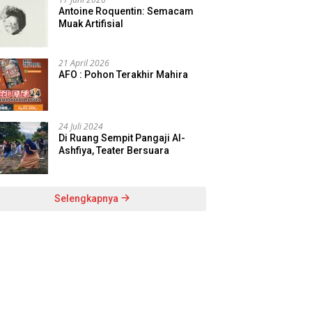
Antoine Roquentin: Semacam
Muak Artifisial
21 April 2026
AFO : Pohon Terakhir Mahira
24 Juli 2024
Di Ruang Sempit Pangaji Al-
Ashfiya, Teater Bersuara
Selengkapnya