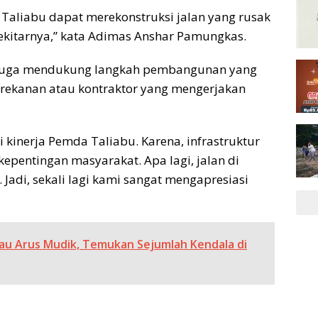
aliabu dapat merekonstruksi jalan yang rusak
sekitarnya,” kata Adimas Anshar Pamungkas.
g juga mendukung langkah pembangunan yang
rekanan atau kontraktor yang mengerjakan
i kinerja Pemda Taliabu. Karena, infrastruktur
kepentingan masyarakat. Apa lagi, jalan di
 Jadi, sekali lagi kami sangat mengapresiasi
u Arus Mudik, Temukan Sejumlah Kendala di