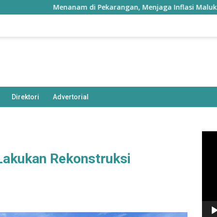
Menanam di Pekarangan, Menjaga Inflasi Maluku Utara
Direktori
Advertorial
Pem
Vide
Lakukan Rekonstruksi