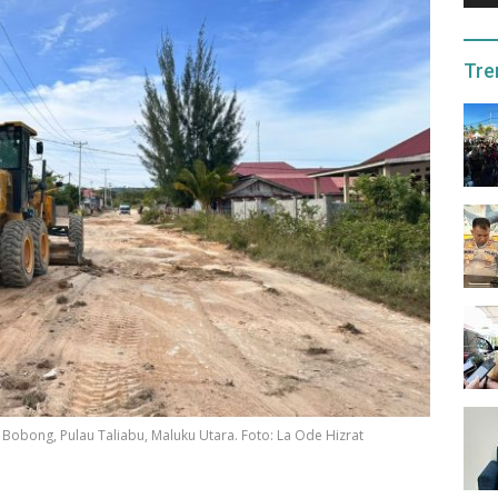
Tre
 Bobong, Pulau Taliabu, Maluku Utara. Foto: La Ode Hizrat