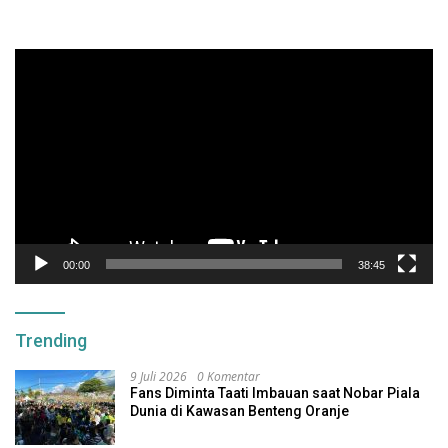
Pemutar
Video
00:00
38:45
Trending
9 Juli 2026
0 Komentar
Fans Diminta Taati Imbauan saat Nobar Piala
Dunia di Kawasan Benteng Oranje