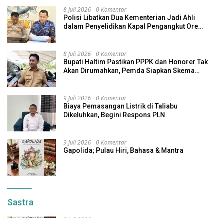
8 Juli 2026
0 Komentar
Polisi Libatkan Dua Kementerian Jadi Ahli
dalam Penyelidikan Kapal Pengangkut Ore
Nikel Tenggelam di Halteng
8 Juli 2026
0 Komentar
Bupati Haltim Pastikan PPPK dan Honorer Tak
Akan Dirumahkan, Pemda Siapkan Skema
Alternatif
9 Juli 2026
0 Komentar
Biaya Pemasangan Listrik di Taliabu
Dikeluhkan, Begini Respons PLN
9 Juli 2026
0 Komentar
Gapolida; Pulau Hiri, Bahasa & Mantra
Sastra