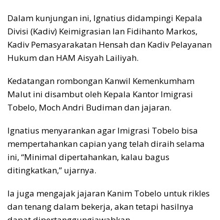
Dalam kunjungan ini, Ignatius didampingi Kepala
Divisi (Kadiv) Keimigrasian Ian Fidihanto Markos,
Kadiv Pemasyarakatan Hensah dan Kadiv Pelayanan
Hukum dan HAM Aisyah Lailiyah.
Kedatangan rombongan Kanwil Kemenkumham
Malut ini disambut oleh Kepala Kantor Imigrasi
Tobelo, Moch Andri Budiman dan jajaran.
Ignatius menyarankan agar Imigrasi Tobelo bisa
mempertahankan capian yang telah diraih selama
ini, “Minimal dipertahankan, kalau bagus
ditingkatkan,” ujarnya.
Ia juga mengajak jajaran Kanim Tobelo untuk rikles
dan tenang dalam bekerja, akan tetapi hasilnya
dapat dipertanggungjawabkan.