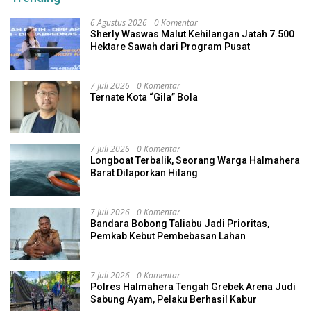
6 Agustus 2026
0 Komentar
Sherly Waswas Malut Kehilangan Jatah 7.500
Hektare Sawah dari Program Pusat
7 Juli 2026
0 Komentar
Ternate Kota “Gila” Bola
7 Juli 2026
0 Komentar
Longboat Terbalik, Seorang Warga Halmahera
Barat Dilaporkan Hilang
7 Juli 2026
0 Komentar
Bandara Bobong Taliabu Jadi Prioritas,
Pemkab Kebut Pembebasan Lahan
7 Juli 2026
0 Komentar
Polres Halmahera Tengah Grebek Arena Judi
Sabung Ayam, Pelaku Berhasil Kabur