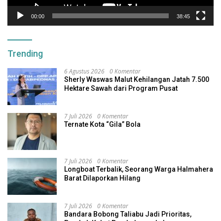
00:00
38:45
Trending
6 Agustus 2026
0 Komentar
Sherly Waswas Malut Kehilangan Jatah 7.500
Hektare Sawah dari Program Pusat
7 Juli 2026
0 Komentar
Ternate Kota “Gila” Bola
7 Juli 2026
0 Komentar
Longboat Terbalik, Seorang Warga Halmahera
Barat Dilaporkan Hilang
7 Juli 2026
0 Komentar
Bandara Bobong Taliabu Jadi Prioritas,