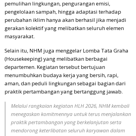
pemulihan lingkungan, pengurangan emisi,
pengelolaan sampah, hingga adaptasi terhadap
perubahan iklim hanya akan berhasil jika menjadi
gerakan kolektif yang melibatkan seluruh elemen
masyarakat.
Selain itu, NHM juga menggelar Lomba Tata Graha
(Housekeeping) yang melibatkan berbagai
departemen. Kegiatan tersebut bertujuan
menumbuhkan budaya kerja yang bersih, rapi,
aman, dan peduli lingkungan sebagai bagian dari
praktik pertambangan yang bertanggung jawab.
Melalui rangkaian kegiatan HLH 2026, NHM kembali
menegaskan komitmennya untuk terus menjalankan
praktik pertambangan yang berkelanjutan serta
mendorong keterlibatan seluruh karyawan dalam