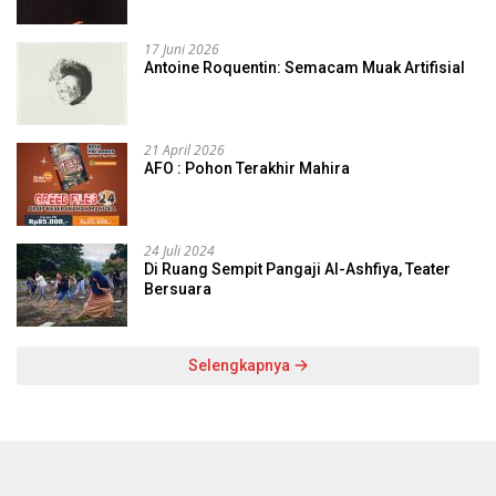
17 Juni 2026
Antoine Roquentin: Semacam Muak Artifisial
21 April 2026
AFO : Pohon Terakhir Mahira
24 Juli 2024
Di Ruang Sempit Pangaji Al-Ashfiya, Teater
Bersuara
Selengkapnya