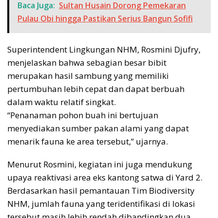
Baca Juga:
Sultan Husain Dorong Pemekaran
Pulau Obi hingga Pastikan Serius Bangun Sofifi
Superintendent Lingkungan NHM, Rosmini Djufry,
menjelaskan bahwa sebagian besar bibit
merupakan hasil sambung yang memiliki
pertumbuhan lebih cepat dan dapat berbuah
dalam waktu relatif singkat.
“Penanaman pohon buah ini bertujuan
menyediakan sumber pakan alami yang dapat
menarik fauna ke area tersebut,” ujarnya.
Menurut Rosmini, kegiatan ini juga mendukung
upaya reaktivasi area eks kantong satwa di Yard 2.
Berdasarkan hasil pemantauan Tim Biodiversity
NHM, jumlah fauna yang teridentifikasi di lokasi
tersebut masih lebih rendah dibandingkan dua