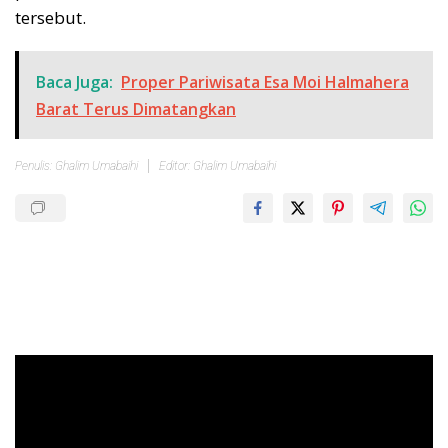
tersebut.
Baca Juga:
Proper Pariwisata Esa Moi Halmahera
Barat Terus Dimatangkan
Penulis: Ghalim Umabaihi
Editor: Ghalim Umabaihi
Pemutar
Video