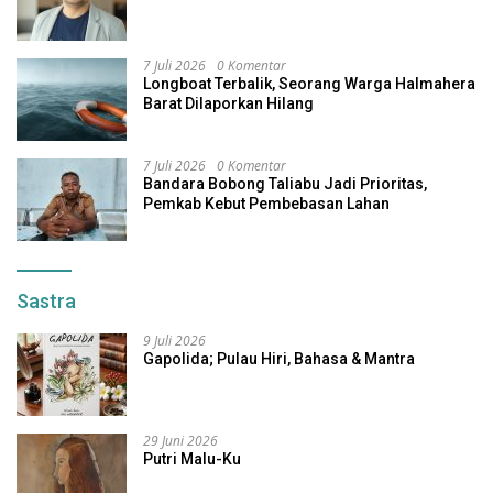
7 Juli 2026
0 Komentar
Longboat Terbalik, Seorang Warga Halmahera
Barat Dilaporkan Hilang
7 Juli 2026
0 Komentar
Bandara Bobong Taliabu Jadi Prioritas,
Pemkab Kebut Pembebasan Lahan
Sastra
9 Juli 2026
Gapolida; Pulau Hiri, Bahasa & Mantra
29 Juni 2026
Putri Malu-Ku