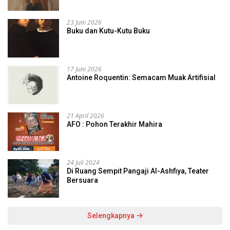
23 Juni 2026
Buku dan Kutu-Kutu Buku
17 Juni 2026
Antoine Roquentin: Semacam Muak Artifisial
21 April 2026
AFO : Pohon Terakhir Mahira
24 Juli 2024
Di Ruang Sempit Pangaji Al-Ashfiya, Teater
Bersuara
Selengkapnya