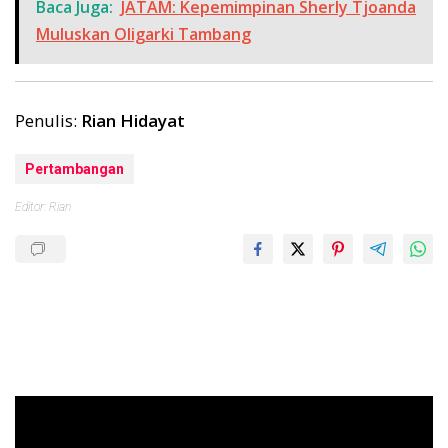
Baca Juga:
JATAM: Kepemimpinan Sherly Tjoanda
Muluskan Oligarki Tambang
Penulis:
Rian Hidayat
Pertambangan
Editor: Rian
Pemutar
Video