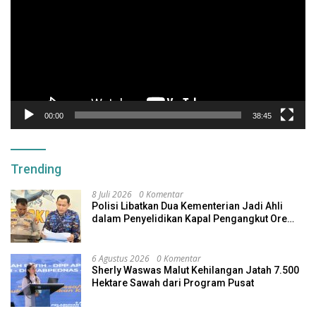
00:00
38:45
Trending
8 Juli 2026
0 Komentar
Polisi Libatkan Dua Kementerian Jadi Ahli
dalam Penyelidikan Kapal Pengangkut Ore
Nikel Tenggelam di Halteng
6 Agustus 2026
0 Komentar
Sherly Waswas Malut Kehilangan Jatah 7.500
Hektare Sawah dari Program Pusat