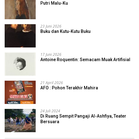
Putri Malu-Ku
23 Juni 2026
Buku dan Kutu-Kutu Buku
17 Juni 2026
Antoine Roquentin: Semacam Muak Artifisial
21 April 2026
AFO : Pohon Terakhir Mahira
24 Juli 2024
Di Ruang Sempit Pangaji Al-Ashfiya, Teater
Bersuara