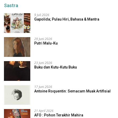
Sastra
9 Juli 2026
Gapolida; Pulau Hiri, Bahasa & Mantra
29 Juni 2026
Putri Malu-Ku
23 Juni 2026
Buku dan Kutu-Kutu Buku
17 Juni 2026
Antoine Roquentin: Semacam Muak Artifisial
21 April 2026
AFO : Pohon Terakhir Mahira