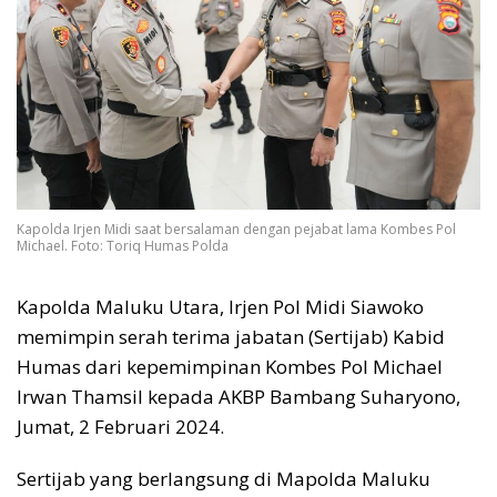
Kapolda Irjen Midi saat bersalaman dengan pejabat lama Kombes Pol
Michael. Foto: Toriq Humas Polda
Kapolda Maluku Utara, Irjen Pol Midi Siawoko
memimpin serah terima jabatan (Sertijab) Kabid
Humas dari kepemimpinan Kombes Pol Michael
Irwan Thamsil kepada AKBP Bambang Suharyono,
Jumat, 2 Februari 2024.
Sertijab yang berlangsung di Mapolda Maluku