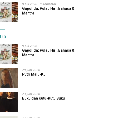
9 Juli 2026
0 Komentar
Gapolida; Pulau Hiri, Bahasa &
Mantra
tra
9 Juli 2026
Gapolida; Pulau Hiri, Bahasa &
Mantra
29 Juni 2026
Putri Malu-Ku
23 Juni 2026
Buku dan Kutu-Kutu Buku
17 Juni 2026