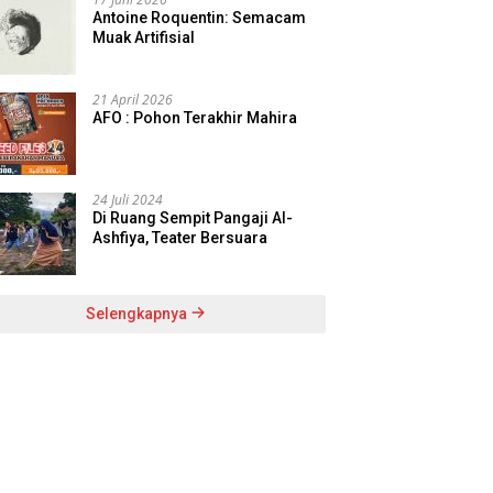
Antoine Roquentin: Semacam
Muak Artifisial
21 April 2026
AFO : Pohon Terakhir Mahira
24 Juli 2024
Di Ruang Sempit Pangaji Al-
Ashfiya, Teater Bersuara
Selengkapnya