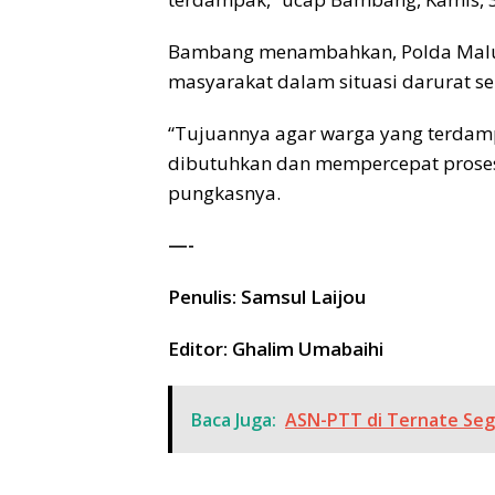
Bambang menambahkan, Polda Malu
masyarakat dalam situasi darurat sep
“Tujuannya agar warga yang terda
dibutuhkan dan mempercepat proses
pungkasnya.
—-
Penulis: Samsul Laijou
Editor: Ghalim Umabaihi
Baca Juga:
ASN-PTT di Ternate Sege