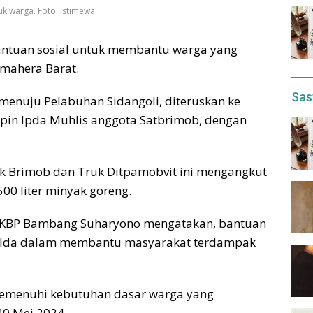
k warga. Foto: Istimewa
ntuan sosial untuk membantu warga yang
mahera Barat.
Sas
 menuju Pelabuhan Sidangoli, diteruskan ke
mpin Ipda Muhlis anggota Satbrimob, dengan
 Brimob dan Truk Ditpamobvit ini mengangkut
500 liter minyak goreng.
AKBP Bambang Suharyono mengatakan, bantuan
Polda dalam membantu masyarakat terdampak
memenuhi kebutuhan dasar warga yang
30 Mei 2024.