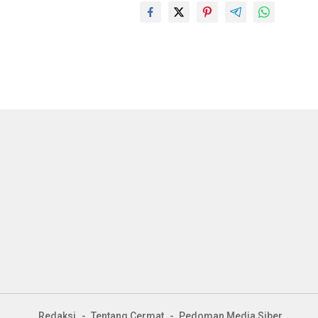
Redaksi
Tentang Cermat
Pedoman Media Siber