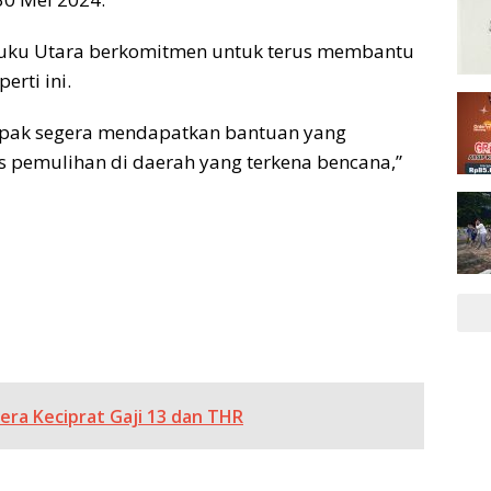
ku Utara berkomitmen untuk terus membantu
erti ini.
mpak segera mendapatkan bantuan yang
 pemulihan di daerah yang terkena bencana,”
ra Keciprat Gaji 13 dan THR