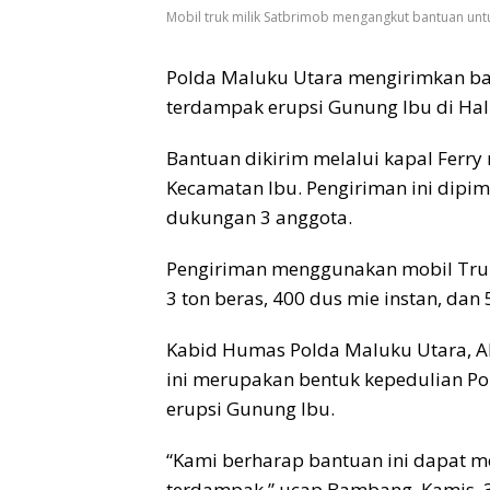
Mobil truk milik Satbrimob mengangkut bantuan untu
Polda Maluku Utara mengirimkan ba
terdampak erupsi Gunung Ibu di Hal
Bantuan dikirim melalui kapal Ferry
Kecamatan Ibu. Pengiriman ini dipi
dukungan 3 anggota.
Pengiriman menggunakan mobil Truk
3 ton beras, 400 dus mie instan, dan 
Kabid Humas Polda Maluku Utara, 
ini merupakan bentuk kepedulian 
erupsi Gunung Ibu.
“Kami berharap bantuan ini dapat 
terdampak,” ucap Bambang, Kamis, 