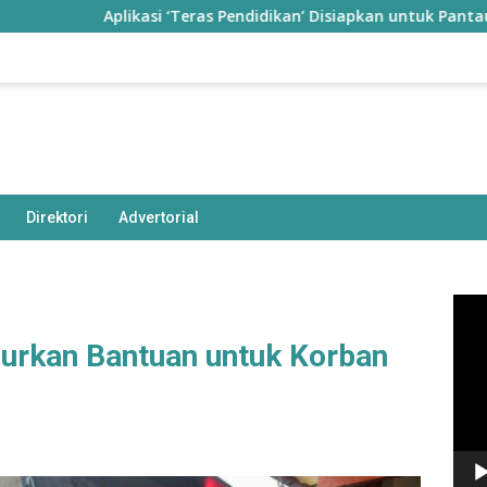
Aplikasi ‘Teras Pendidikan’ Disiapkan untuk Pantau Kinerja 
Direktori
Advertorial
Pem
Vide
lurkan Bantuan untuk Korban