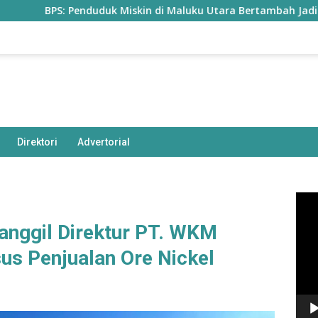
S: Penduduk Miskin di Maluku Utara Bertambah Jadi 77,85 Ribu 
Direktori
Advertorial
Pem
Vide
anggil Direktur PT. WKM
sus Penjualan Ore Nickel