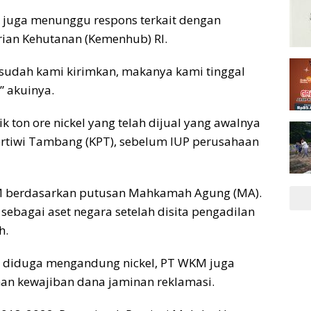
ik juga menunggu respons terkait dengan
rian Kehutanan (Kemenhub) RI.
 sudah kami kirimkan, makanya kami tinggal
” akuinya.
ik ton ore nickel yang telah dijual yang awalnya
tiwi Tambang (KPT), sebelum IUP perusahaan
M berdasarkan putusan Mahkamah Agung (MA).
 sebagai aset negara setelah disita pengadilan
h.
g diduga mengandung nickel, PT WKM juga
n kewajiban dana jaminan reklamasi.