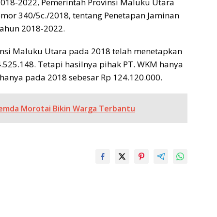
018-2022, Pemerintah Provinsi Maluku Utara
mor 340/5c./2018, tentang Penetapan Jaminan
Tahun 2018-2022.
vinsi Maluku Utara pada 2018 telah menetapkan
.525.148. Tetapi hasilnya pihak PT. WKM hanya
hanya pada 2018 sebesar Rp 124.120.000.
emda Morotai Bikin Warga Terbantu