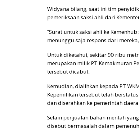
Widyana bilang, saat ini tim penyid
pemeriksaan saksi ahli dari Kemente
“Surat untuk saksi ahli ke Kemenhub
menunggu saja respons dari mereka,
Untuk diketahui, sekitar 90 ribu metr
merupakan milik PT Kemakmuran Per
tersebut dicabut.
Kemudian, dialihkan kepada PT WK
Kepemilikan tersebut telah berstatus
dan diserahkan ke pemerintah daera
Selain penjualan bahan mentah yan
disebut bermasalah dalam pemenuha