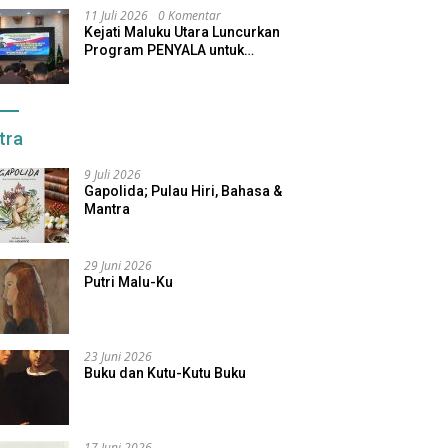
11 Juli 2026
0 Komentar
Kejati Maluku Utara Luncurkan
Program PENYALA untuk
Tingkatkan Kinerja Jaksa
tra
9 Juli 2026
Gapolida; Pulau Hiri, Bahasa &
Mantra
29 Juni 2026
Putri Malu-Ku
23 Juni 2026
Buku dan Kutu-Kutu Buku
17 Juni 2026