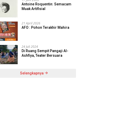
Antoine Roquentin: Semacam
Muak Artifisial
21 April 2026
AFO : Pohon Terakhir Mahira
24 Juli 2024
Di Ruang Sempit Pangaji Al-
Ashfiya, Teater Bersuara
Selengkapnya