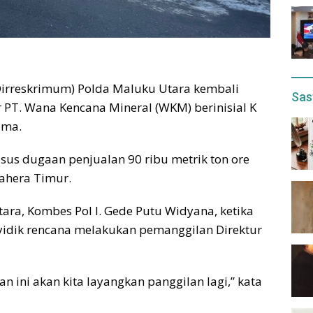
Dirreskrimum) Polda Maluku Utara kembali
Sas
PT. Wana Kencana Mineral (WKM) berinisial K
ama.
sus dugaan penjualan 90 ribu metrik ton ore
mahera Timur.
ra, Kombes Pol I. Gede Putu Widyana, ketika
yidik rencana melakukan pemanggilan Direktur
 ini akan kita layangkan panggilan lagi,” kata