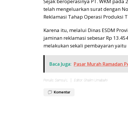
Sejak beroperasinya PT. WKM pada 2
telah mengeluarkan surat dengan No
Reklamasi Tahap Operasi Produksi 
Karena itu, melalui Dinas ESDM Pro
jaminan reklamasi sebesar Rp 13.454
melakukan sekali pembayaran yaitu 
Baca Juga:
Pasar Murah Ramadan P
Penulis: Samsul L
Editor: Ghalim Umabaihi
Komentar