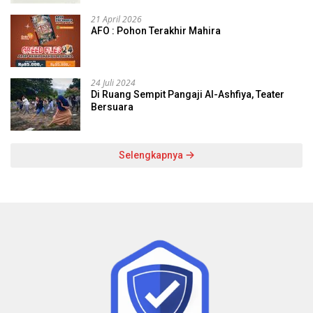
21 April 2026
AFO : Pohon Terakhir Mahira
24 Juli 2024
Di Ruang Sempit Pangaji Al-Ashfiya, Teater
Bersuara
Selengkapnya