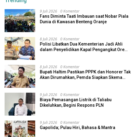
Trending
9 Juli 2026
0 Komentar
Fans Diminta Taati Imbauan saat Nobar Piala
Dunia di Kawasan Benteng Oranje
8 Juli 2026
0 Komentar
Polisi Libatkan Dua Kementerian Jadi Ahli
dalam Penyelidikan Kapal Pengangkut Ore
Nikel Tenggelam di Halteng
8 Juli 2026
0 Komentar
Bupati Haltim Pastikan PPPK dan Honorer Tak
Akan Dirumahkan, Pemda Siapkan Skema
Alternatif
9 Juli 2026
0 Komentar
Biaya Pemasangan Listrik di Taliabu
Dikeluhkan, Begini Respons PLN
9 Juli 2026
0 Komentar
Gapolida; Pulau Hiri, Bahasa & Mantra