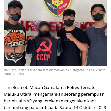
NAP (kedua dari sisi kanan) saat diamankan oleh anggota Polres Ternate.
Foto: Istimewa
Tim Resmob Macan Gamalama Polres Ternate,
Maluku Utara, mengamankan seorang perempuan
berinisial NAP yang terekam mengenakan kaos
berlambang palu arit, pada Sabtu, 14 Oktober 2023.