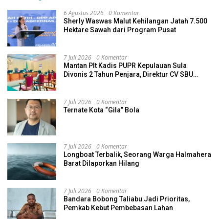
6 Agustus 2026
0 Komentar
Sherly Waswas Malut Kehilangan Jatah 7.500
Hektare Sawah dari Program Pusat
7 Juli 2026
0 Komentar
Mantan Plt Kadis PUPR Kepulauan Sula
Divonis 2 Tahun Penjara, Direktur CV SBU
Dihukum 4 Tahun
7 Juli 2026
0 Komentar
Ternate Kota “Gila” Bola
7 Juli 2026
0 Komentar
Longboat Terbalik, Seorang Warga Halmahera
Barat Dilaporkan Hilang
7 Juli 2026
0 Komentar
Bandara Bobong Taliabu Jadi Prioritas,
Pemkab Kebut Pembebasan Lahan