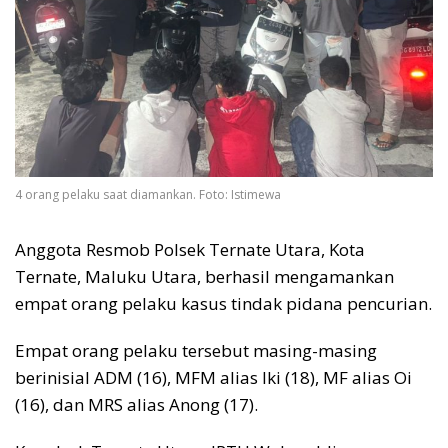
4 orang pelaku saat diamankan. Foto: Istimewa
Anggota Resmob Polsek Ternate Utara, Kota
Ternate, Maluku Utara, berhasil mengamankan
empat orang pelaku kasus tindak pidana pencurian.
Empat orang pelaku tersebut masing-masing
berinisial ADM (16), MFM alias Iki (18), MF alias Oi
(16), dan MRS alias Anong (17).