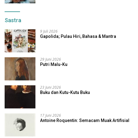
Sastra
9 Juli 2026
Gapolida; Pulau Hiri, Bahasa & Mantra
29 Juni 2026
Putri Malu-Ku
23 Juni 2026
Buku dan Kutu-Kutu Buku
17 Juni 2026
Antoine Roquentin: Semacam Muak Artifisial