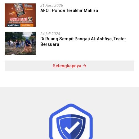
21 April 2026
AFO : Pohon Terakhir Mahira
24 Juli 2024
Di Ruang Sempit Pangaji Al-Ashfiya, Teater
Bersuara
Selengkapnya