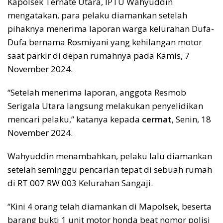
Kapolsek Ternate Utara, IPTU Wahyuddin
mengatakan, para pelaku diamankan setelah
pihaknya menerima laporan warga kelurahan Dufa-
Dufa bernama Rosmiyani yang kehilangan motor
saat parkir di depan rumahnya pada Kamis, 7
November 2024.
“Setelah menerima laporan, anggota Resmob
Serigala Utara langsung melakukan penyelidikan
mencari pelaku,” katanya kepada
cermat
, Senin, 18
November 2024.
Wahyuddin menambahkan, pelaku lalu diamankan
setelah seminggu pencarian tepat di sebuah rumah
di RT 007 RW 003 Kelurahan Sangaji.
“Kini 4 orang telah diamankan di Mapolsek, beserta
barang bukti 1 unit motor honda beat nomor polisi