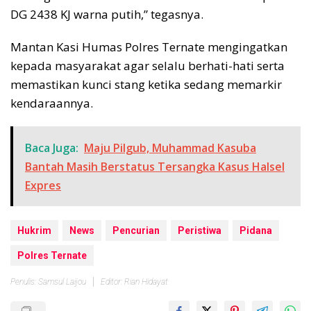
DG 2438 KJ warna putih,” tegasnya.
Mantan Kasi Humas Polres Ternate mengingatkan
kepada masyarakat agar selalu berhati-hati serta
memastikan kunci stang ketika sedang memarkir
kendaraannya.
Baca Juga:
Maju Pilgub, Muhammad Kasuba
Bantah Masih Berstatus Tersangka Kasus Halsel
Expres
Hukrim
News
Pencurian
Peristiwa
Pidana
Polres Ternate
Penulis: Samsul Laijou
Editor: Rian Hidayat