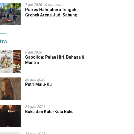
7 Juli 2026
0 Komentar
Polres Halmahera Tengah
Grebek Arena Judi Sabung
Ayam, Pelaku Berhasil Kabur
tra
9 Juli 2026
Gapolida; Pulau Hiri, Bahasa &
Mantra
29 Juni 2026
Putri Malu-Ku
23 Juni 2026
Buku dan Kutu-Kutu Buku
17 Juni 2026