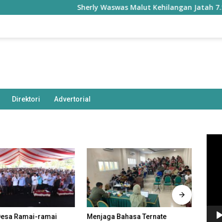
Sherly Waswas Malut Kehilangan Jatah 7.500 Hektar
Direktori
Advertorial
Pem
Vide
Desa Ramai-ramai
Menjaga Bahasa Ternate
Menk