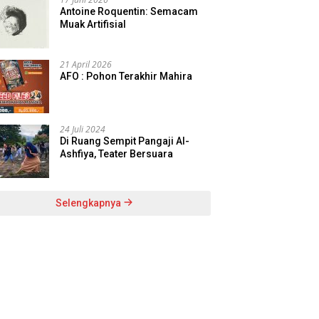
Antoine Roquentin: Semacam
Muak Artifisial
21 April 2026
AFO : Pohon Terakhir Mahira
24 Juli 2024
Di Ruang Sempit Pangaji Al-
Ashfiya, Teater Bersuara
Selengkapnya