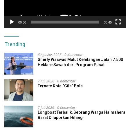
00:00
38:45
Trending
6 Agustus 2026
0 Komentar
Sherly Waswas Malut Kehilangan Jatah 7.500
Hektare Sawah dari Program Pusat
7 Juli 2026
0 Komentar
Ternate Kota “Gila” Bola
7 Juli 2026
0 Komentar
Longboat Terbalik, Seorang Warga Halmahera
Barat Dilaporkan Hilang