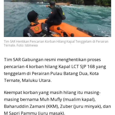
Tim SAR Hentikan Pencarian Korban Hilang Kapal Tenggelam di Perairan
Ternate. Foto: Istimewa
Tim SAR Gabungan resmi menghentikan proses
pencarian 4 korban hilang Kapal LCT SJP 168 yang
tenggelam di Perairan Pulau Batang Dua, Kota
Ternate, Maluku Utara.
Keempat korban yang masih hilang itu masing-
masing bernama Muh Mufly (mualim kapal),
Baharuddin Zamani (KKM), Zuber (juru minyak), dan
M Sapri Pammu (juru masak).