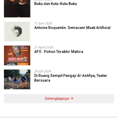
Buku dan Kutu-Kutu Buku
17 Juni 2026
Antoine Roquentin: Semacam Muak Artifisial
21 April 2026
AFO : Pohon Terakhir Mahira
24 Juli 2024
Di Ruang Sempit Pangaji Al-Ashfiya, Teater
Bersuara
Selengkapnya