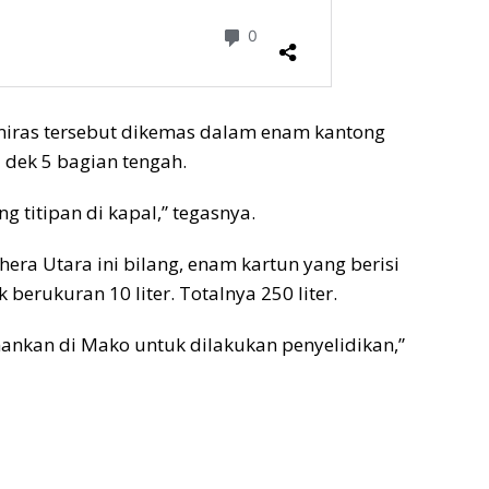
 miras tersebut dikemas dalam enam kantong
 dek 5 bagian tengah.
ng titipan di kapal,” tegasnya.
ra Utara ini bilang, enam kartun yang berisi
 berukuran 10 liter. Totalnya 250 liter.
nkan di Mako untuk dilakukan penyelidikan,”