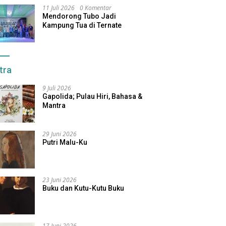
11 Juli 2026
0 Komentar
Mendorong Tubo Jadi
Kampung Tua di Ternate
tra
9 Juli 2026
Gapolida; Pulau Hiri, Bahasa &
Mantra
29 Juni 2026
Putri Malu-Ku
23 Juni 2026
Buku dan Kutu-Kutu Buku
17 Juni 2026