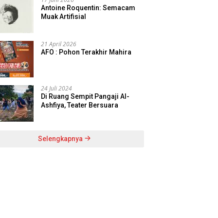
Antoine Roquentin: Semacam
Muak Artifisial
21 April 2026
AFO : Pohon Terakhir Mahira
24 Juli 2024
Di Ruang Sempit Pangaji Al-
Ashfiya, Teater Bersuara
Selengkapnya