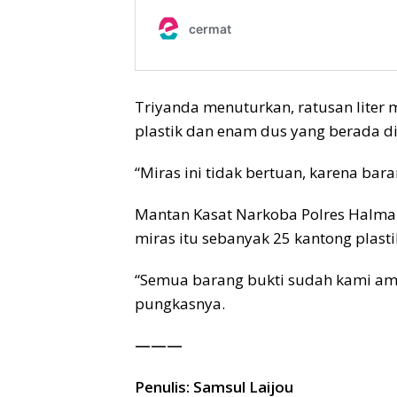
Triyanda menuturkan, ratusan liter
plastik dan enam dus yang berada di
“Miras ini tidak bertuan, karena bara
Mantan Kasat Narkoba Polres Halmahe
miras itu sebanyak 25 kantong plastik
“Semua barang bukti sudah kami ama
pungkasnya.
———
Penulis: Samsul Laijou