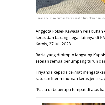
Barang bukti minuman keras saat diturunkan dari KM
Anggota Polsek Kawasan Pelabuhan 
keras dan barang ilegal lainnya di K
Kamis, 27 Juli 2023.
Razia yang dipimpin langsung Kapols
setelah semua penumpang turun dari
Triyanda kepada cermat mengatakan,
ratusan liter minuman keras jenis ca
“Razia di beberapa tempat di atas k