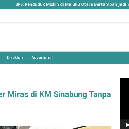
nduduk Miskin di Maluku Utara Bertambah Jadi 77,85 Ribu Jiwa
Direktori
Advertorial
Pem
Vide
er Miras di KM Sinabung Tanpa