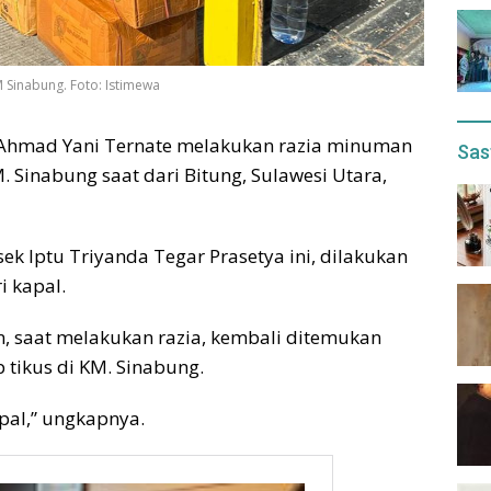
 Sinabung. Foto: Istimewa
Ahmad Yani Ternate melakukan razia minuman
Sas
M. Sinabung saat dari Bitung, Sulawesi Utara,
ek Iptu Triyanda Tegar Prasetya ini, dilakukan
 kapal.
 saat melakukan razia, kembali ditemukan
p tikus di KM. Sinabung.
apal,” ungkapnya.