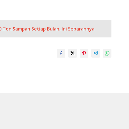
50 Ton Sampah Setiap Bulan, Ini Sebarannya