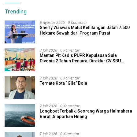
Trending
6 Agustus 2026
0 Komentar
Sherly Waswas Malut Kehilangan Jatah 7.500
Hektare Sawah dari Program Pusat
7 Juli 2026
0 Komentar
Mantan Plt Kadis PUPR Kepulauan Sula
Divonis 2 Tahun Penjara, Direktur CV SBU
Dihukum 4 Tahun
7 Juli 2026
0 Komentar
Ternate Kota “Gila” Bola
7 Juli 2026
0 Komentar
Longboat Terbalik, Seorang Warga Halmahera
Barat Dilaporkan Hilang
7 Juli 2026
0 Komentar