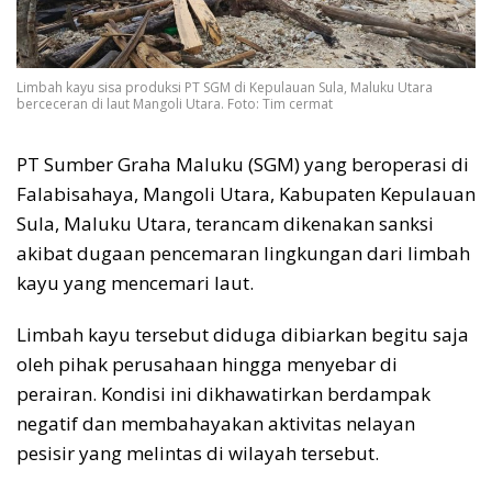
Limbah kayu sisa produksi PT SGM di Kepulauan Sula, Maluku Utara
berceceran di laut Mangoli Utara. Foto: Tim cermat
PT Sumber Graha Maluku (SGM) yang beroperasi di
Falabisahaya, Mangoli Utara, Kabupaten Kepulauan
Sula, Maluku Utara, terancam dikenakan sanksi
akibat dugaan pencemaran lingkungan dari limbah
kayu yang mencemari laut.
Limbah kayu tersebut diduga dibiarkan begitu saja
oleh pihak perusahaan hingga menyebar di
perairan. Kondisi ini dikhawatirkan berdampak
negatif dan membahayakan aktivitas nelayan
pesisir yang melintas di wilayah tersebut.