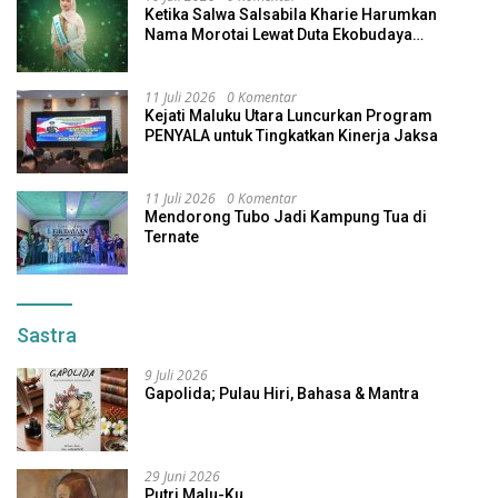
Ketika Salwa Salsabila Kharie Harumkan
Nama Morotai Lewat Duta Ekobudaya
Indonesia
11 Juli 2026
0 Komentar
Kejati Maluku Utara Luncurkan Program
PENYALA untuk Tingkatkan Kinerja Jaksa
11 Juli 2026
0 Komentar
Mendorong Tubo Jadi Kampung Tua di
Ternate
Sastra
9 Juli 2026
Gapolida; Pulau Hiri, Bahasa & Mantra
29 Juni 2026
Putri Malu-Ku