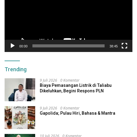
00:00
38:45
Trending
9 Juli 2026
0 Komentar
Biaya Pemasangan Listrik di Taliabu
Dikeluhkan, Begini Respons PLN
9 Juli 2026
0 Komentar
Gapolida; Pulau Hiri, Bahasa & Mantra
10 Juli 2026
0 Komentar