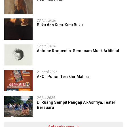
23 Juni 2026
Buku dan Kutu-Kutu Buku
17 Juni 2026
Antoine Roquentin: Semacam Muak Artifisial
21 April 2026
AFO : Pohon Terakhir Mahira
24 Juli 2024
Di Ruang Sempit Pangaji Al-Ashfiya, Teater
Bersuara