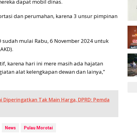
ereka dapat mobil dinas.
portasi dan perumahan, karena 3 unsur pimpinan
RD sudah mulai Rabu, 6 November 2024 untuk
AKD).
f, karena hari ini mere masih ada hajatan
giatan alat kelengkapan dewan dan lainya,”
i Diperingatkan Tak Main Harga, DPRD: Pemda
News
Pulau Morotai