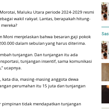
Morotai, Maluku Utara periode 2024-2029 resmi
ebagai wakil rakyat. Lantas, berapakah hitung-
n mereka?
Sas
en Moni menjelaskan bahwa besaran gaji pokok
200.000 dalam sebulan yang harus diterima.
tambah tunjangan. Dan tunjangan itu ada
sportasi, tunjangan insentif, sama komunikasi
h,” ucapnya.
i, kata dia, masing-masing anggota dewa
angan perumahan itu 15 juta dan tunjangan
sur pimpinan tidak mendapatkan tunjangan