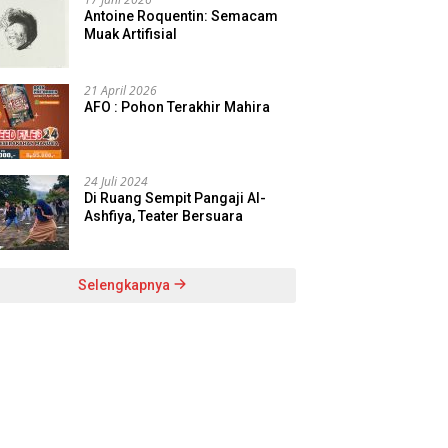
Antoine Roquentin: Semacam
Muak Artifisial
21 April 2026
AFO : Pohon Terakhir Mahira
24 Juli 2024
Di Ruang Sempit Pangaji Al-
Ashfiya, Teater Bersuara
Selengkapnya