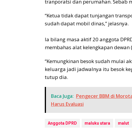
tranporatsi dan perumahan. Sebab m
“Ketua tidak dapat tunjangan trans
sudah dapat mobil dinas,” jelasnya.
Ia bilang masa aktif 20 anggota DP
membahas alat kelengkapan dewan (
“Kemungkinan besok sudah mulai akti
keluarga jadi jadwalnya itu besok ke
tutup dia.
Baca Juga:
Pengecer BBM di Morota
Harus Evaluasi
Anggota DPRD
maluku utara
malut