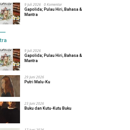
9 Juli 2026
0 Komentar
Gapolida; Pulau Hiri, Bahasa &
Mantra
tra
9 Juli 2026
Gapolida; Pulau Hiri, Bahasa &
Mantra
29 Juni 2026
Putri Malu-Ku
23 Juni 2026
Buku dan Kutu-Kutu Buku
17 Juni 2026