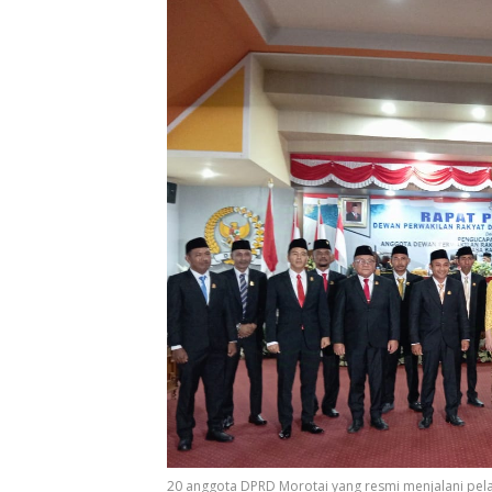
20 anggota DPRD Morotai yang resmi menjalani pela