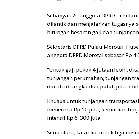
Sebanyak 20 anggota DPRD di Pulau 
dilantik dan menjalankan tugasnya s
hitungan besaran gaji dan tunjanga
Sekretaris DPRD Pulau Morotai, Hus
anggota DPRD Morotai sebesar Rp 4.
“Untuk gaji pokok 4 jutaan lebih, di
tunjangan perumahan, tunjangan tran
dan itu di angka dua puluh juta lebi
Khusus untuk tunjangan transportas
menerima Rp 10 juta, kemudian tunj
intensif Rp 6, 300 juta.
Sementara, kata dia, untuk tiga un