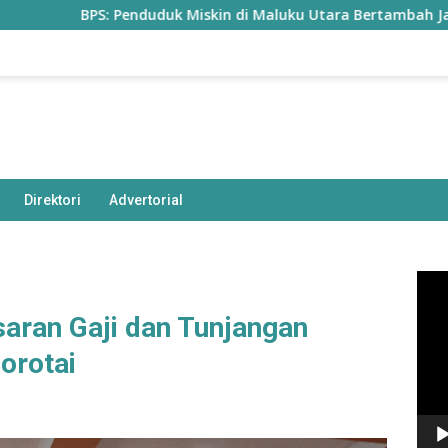
BPS: Penduduk Miskin di Maluku Utara Bertambah Jadi 77,85 R
Direktori
Advertorial
Pem
Vide
saran Gaji dan Tunjangan
orotai