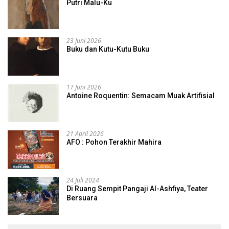
Putri Malu-Ku
23 Juni 2026
Buku dan Kutu-Kutu Buku
17 Juni 2026
Antoine Roquentin: Semacam Muak Artifisial
21 April 2026
AFO : Pohon Terakhir Mahira
24 Juli 2024
Di Ruang Sempit Pangaji Al-Ashfiya, Teater
Bersuara