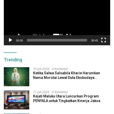
00:00
38:45
Trending
10 Juli 2026
0 Komentar
Ketika Salwa Salsabila Kharie Harumkan
Nama Morotai Lewat Duta Ekobudaya
Indonesia
11 Juli 2026
0 Komentar
Kejati Maluku Utara Luncurkan Program
PENYALA untuk Tingkatkan Kinerja Jaksa