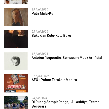
29 Juni 2026
Putri Malu-Ku
23 Juni 2026
Buku dan Kutu-Kutu Buku
17 Juni 2026
Antoine Roquentin: Semacam Muak Artifisial
21 April 2026
AFO : Pohon Terakhir Mahira
24 Juli 2024
Di Ruang Sempit Pangaji Al-Ashfiya, Teater
Bersuara