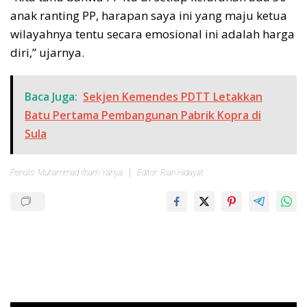
anak ranting PP, harapan saya ini yang maju ketua
wilayahnya tentu secara emosional ini adalah harga
diri,” ujarnya.
Baca Juga:
Sekjen Kemendes PDTT Letakkan
Batu Pertama Pembangunan Pabrik Kopra di
Sula
Penulis: Muhammad Ilham Yahya
Editor: Rian Hidayat