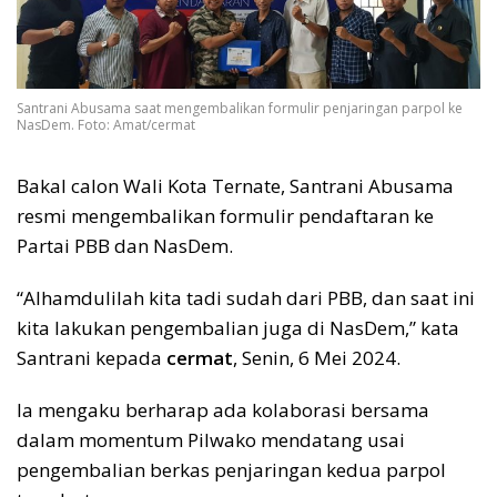
Santrani Abusama saat mengembalikan formulir penjaringan parpol ke
NasDem. Foto: Amat/cermat
Bakal calon Wali Kota Ternate, Santrani Abusama
resmi mengembalikan formulir pendaftaran ke
Partai PBB dan NasDem.
“Alhamdulilah kita tadi sudah dari PBB, dan saat ini
kita lakukan pengembalian juga di NasDem,” kata
Santrani kepada
cermat
, Senin, 6 Mei 2024.
Ia mengaku berharap ada kolaborasi bersama
dalam momentum Pilwako mendatang usai
pengembalian berkas penjaringan kedua parpol