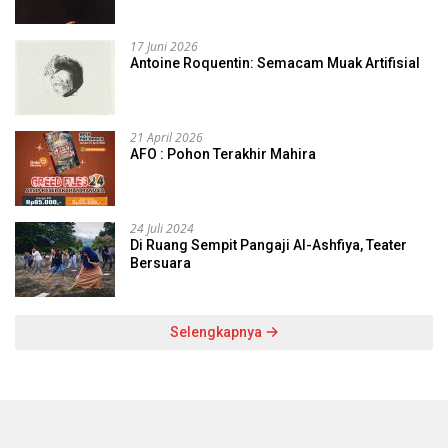
17 Juni 2026
Antoine Roquentin: Semacam Muak Artifisial
21 April 2026
AFO : Pohon Terakhir Mahira
24 Juli 2024
Di Ruang Sempit Pangaji Al-Ashfiya, Teater
Bersuara
Selengkapnya