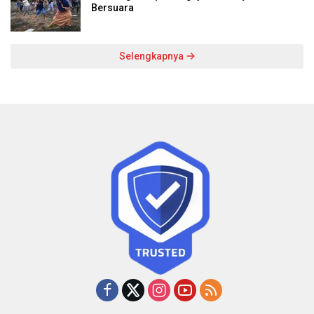
Bersuara
Selengkapnya