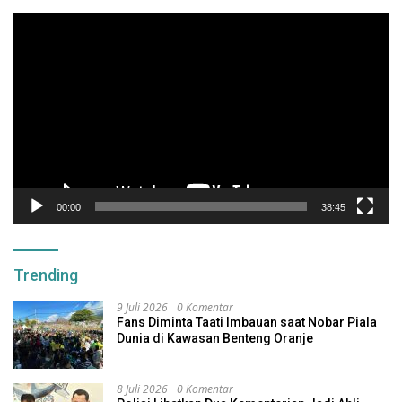
Pemutar
Video
00:00
38:45
Trending
9 Juli 2026
0 Komentar
Fans Diminta Taati Imbauan saat Nobar Piala
Dunia di Kawasan Benteng Oranje
8 Juli 2026
0 Komentar