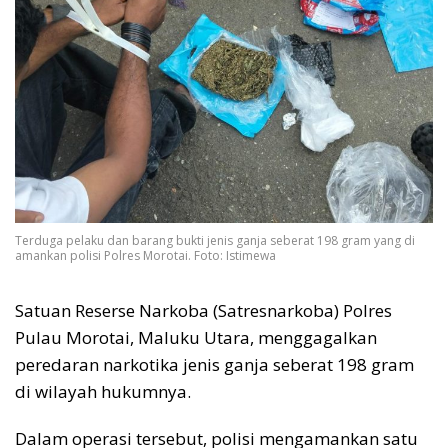
Terduga pelaku dan barang bukti jenis ganja seberat 198 gram yang di
amankan polisi Polres Morotai. Foto: Istimewa
Satuan Reserse Narkoba (Satresnarkoba) Polres
Pulau Morotai, Maluku Utara, menggagalkan
peredaran narkotika jenis ganja seberat 198 gram
di wilayah hukumnya.
Dalam operasi tersebut, polisi mengamankan satu