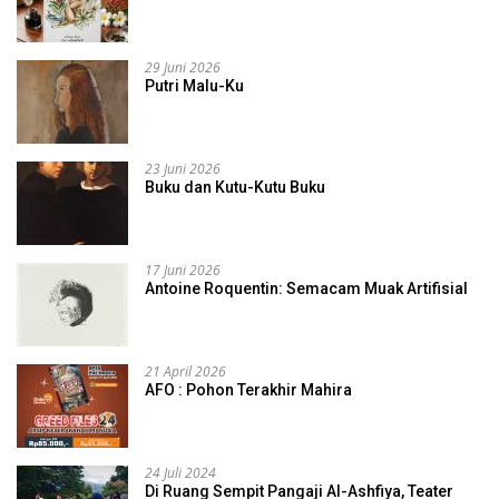
29 Juni 2026
Putri Malu-Ku
23 Juni 2026
Buku dan Kutu-Kutu Buku
17 Juni 2026
Antoine Roquentin: Semacam Muak Artifisial
21 April 2026
AFO : Pohon Terakhir Mahira
24 Juli 2024
Di Ruang Sempit Pangaji Al-Ashfiya, Teater