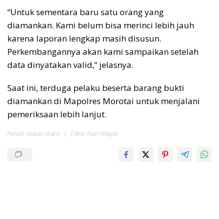
“Untuk sementara baru satu orang yang
diamankan. Kami belum bisa merinci lebih jauh
karena laporan lengkap masih disusun.
Perkembangannya akan kami sampaikan setelah
data dinyatakan valid,” jelasnya.
Saat ini, terduga pelaku beserta barang bukti
diamankan di Mapolres Morotai untuk menjalani
pemeriksaan lebih lanjut.
Penulis: Aswan Kharie
Editor: Rian Hidayat