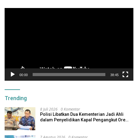
Pemutar
Video
00:00
38:45
Trending
8 Juli 2026
0 Komentar
Polisi Libatkan Dua Kementerian Jadi Ahli
dalam Penyelidikan Kapal Pengangkut Ore
Nikel Tenggelam di Halteng
7 Agustus 2026
0 Komentar