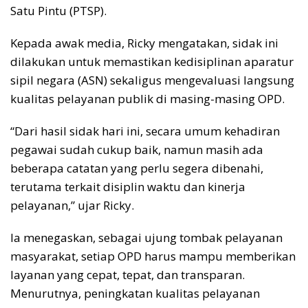
Satu Pintu (PTSP).
Kepada awak media, Ricky mengatakan, sidak ini
dilakukan untuk memastikan kedisiplinan aparatur
sipil negara (ASN) sekaligus mengevaluasi langsung
kualitas pelayanan publik di masing-masing OPD.
“Dari hasil sidak hari ini, secara umum kehadiran
pegawai sudah cukup baik, namun masih ada
beberapa catatan yang perlu segera dibenahi,
terutama terkait disiplin waktu dan kinerja
pelayanan,” ujar Ricky.
Ia menegaskan, sebagai ujung tombak pelayanan
masyarakat, setiap OPD harus mampu memberikan
layanan yang cepat, tepat, dan transparan.
Menurutnya, peningkatan kualitas pelayanan