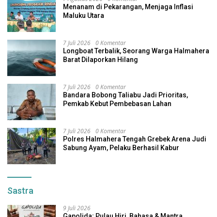
Menanam di Pekarangan, Menjaga Inflasi
Maluku Utara
7 Juli 2026
0 Komentar
Longboat Terbalik, Seorang Warga Halmahera
Barat Dilaporkan Hilang
7 Juli 2026
0 Komentar
Bandara Bobong Taliabu Jadi Prioritas,
Pemkab Kebut Pembebasan Lahan
7 Juli 2026
0 Komentar
Polres Halmahera Tengah Grebek Arena Judi
Sabung Ayam, Pelaku Berhasil Kabur
Sastra
9 Juli 2026
Gapolida; Pulau Hiri, Bahasa & Mantra