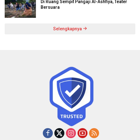
Di Ruang Sempit Pangaji Al-Ashfiya, Teater
Bersuara
Selengkapnya