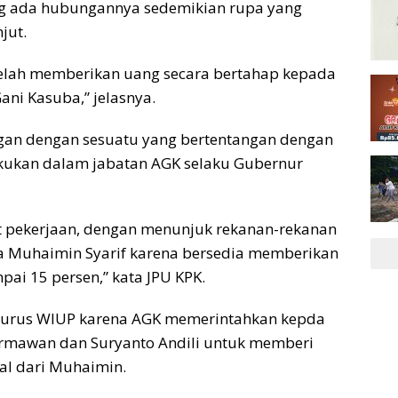
g ada hubungannya sedemikian rupa yang
jut.
telah memberikan uang secara bertahap kepada
ni Kasuba,” jelasnya.
ngan dengan sesuatu yang bertentangan dengan
lakukan dalam jabatan AGK selaku Gubernur
t pekerjaan, dengan menunjuk rekanan-rekanan
wa Muhaimin Syarif karena bersedia memberikan
ai 15 persen,” kata JPU KPK.
urus WIUP karena AGK memerintahkan kepda
mawan dan Suryanto Andili untuk memberi
l dari Muhaimin.