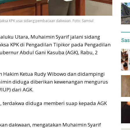
Jaksa KPK usai sidang pembacaan dakwaan. Foto: Samsul
luku Utara, Muhaimin Syarif jalani sidang
Sas
sa KPK di Pengadilan Tipikor pada Pengadilan
bernur Abdul Gani Kasuba (AGK), Rabu, 2
in Hakim Ketua Rudy Wibowo dan didampingi
imin diduga diberikan kewenangan mengurus
IUP) dari AGK.
P, terdakwa diduga memberi suap kepada AGK
kan dakwaan, mengatakan Muhaimin Syarif