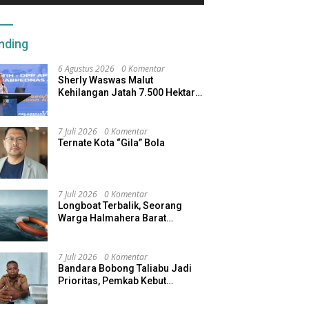
nding
6 Agustus 2026
0 Komentar
Sherly Waswas Malut
Kehilangan Jatah 7.500 Hektare
Sawah dari Program Pusat
7 Juli 2026
0 Komentar
Ternate Kota “Gila” Bola
7 Juli 2026
0 Komentar
Longboat Terbalik, Seorang
Warga Halmahera Barat
Dilaporkan Hilang
7 Juli 2026
0 Komentar
Bandara Bobong Taliabu Jadi
Prioritas, Pemkab Kebut
Pembebasan Lahan