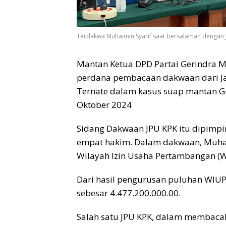
Terdakwa Muhaimin Syarif saat bersalaman dengan 
Mantan Ketua DPD Partai Gerindra Ma
perdana pembacaan dakwaan dari Jak
Ternate dalam kasus suap mantan Gu
Oktober 2024
Sidang Dakwaan JPU KPK itu dipimp
empat hakim. Dalam dakwaan, Muha
Wilayah Izin Usaha Pertambangan (W
Dari hasil pengurusan puluhan WIU
sebesar 4.477.200.000.00.
Salah satu JPU KPK, dalam membaca