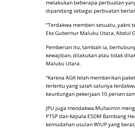
melakukan beberapa perbuatan yan
dipandang sebagai perbuatan berlan
“Terdakwa memberi sesuatu, yakni 
Eks Gubernur Maluku Utara, Abdul Ga
Pemberian itu, tambah ia, berhubu
kewajiban, dilakukan atau tidak di
Maluku Utara.
“Karena AGK telah memberikan pake
tertentu yang salah satunya terdak
keuntungan pekerjaan 10 persen samp
JPU juga mendakwa Muhaimin meng
PTSP dan Kepala ESDM Bambang Her
kemudahan usulan WIUP yang berasa