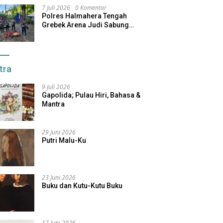
7 Juli 2026
0 Komentar
Polres Halmahera Tengah
Grebek Arena Judi Sabung
Ayam, Pelaku Berhasil Kabur
tra
9 Juli 2026
Gapolida; Pulau Hiri, Bahasa &
Mantra
29 Juni 2026
Putri Malu-Ku
23 Juni 2026
Buku dan Kutu-Kutu Buku
17 Juni 2026