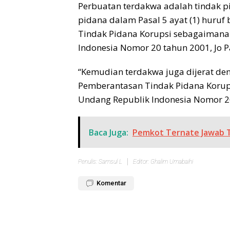
Perbuatan terdakwa adalah tindak 
pidana dalam Pasal 5 ayat (1) huru
Tindak Pidana Korupsi sebagaimana
Indonesia Nomor 20 tahun 2001, Jo P
“Kemudian terdakwa juga dijerat de
Pemberantasan Tindak Pidana Korup
Undang Republik Indonesia Nomor 2
Baca Juga:
Pemkot Ternate Jawab 
Penulis: Samsul L
Editor: Ghalim Umabaihi
Komentar