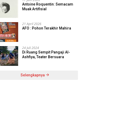
Antoine Roquentin: Semacam
Muak Artifisial
21 April 2026
AFO : Pohon Terakhir Mahira
24 Juli 2024
Di Ruang Sempit Pangaji Al-
Ashfiya, Teater Bersuara
Selengkapnya