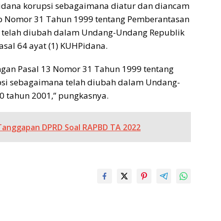
pidana korupsi sebagaimana diatur dan diancam
f b Nomor 31 Tahun 1999 tentang Pemberantasan
 telah diubah dalam Undang-Undang Republik
asal 64 ayat (1) KUHPidana.
ngan Pasal 13 Nomor 31 Tahun 1999 tentang
si sebagaimana telah diubah dalam Undang-
0 tahun 2001,” pungkasnya.
Tanggapan DPRD Soal RAPBD TA 2022