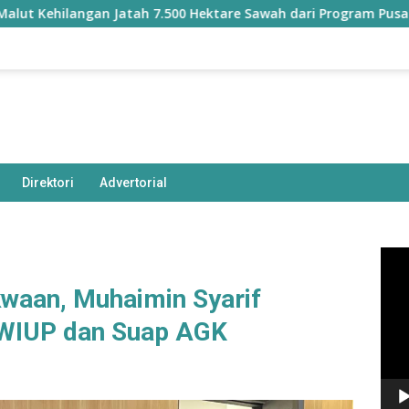
langan Jatah 7.500 Hektare Sawah dari Program Pusat
Direktori
Advertorial
Pem
Vide
waan, Muhaimin Syarif
n WIUP dan Suap AGK